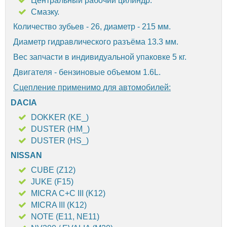
Центральный рабочий цилиндр.
Смазку.
Количество зубьев - 26, диаметр - 215 мм.
Диаметр гидравлического разъёма 13.3 мм.
Вес запчасти в индивидуальной упаковке 5 кг.
Двигателя - бензиновые объемом 1.6L.
Сцепление применимо для автомобилей:
DACIA
DOKKER (KE_)
DUSTER (HM_)
DUSTER (HS_)
NISSAN
CUBE (Z12)
JUKE (F15)
MICRA C+C III (K12)
MICRA III (K12)
NOTE (E11, NE11)