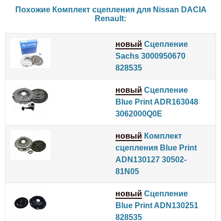
Похожие Комплект сцепления для
Nissan
DACIA
Renault
:
новый
Сцепление
Sachs 3000950670
828535
новый
Сцепление
Blue Print ADR163048
3062000Q0E
новый
Комплект
сцепления Blue Print
ADN130127 30502-
81N05
новый
Сцепление
Blue Print ADN130251
828535