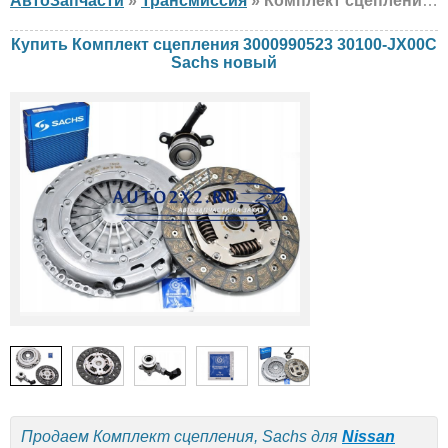
АвтоЗапчасти
»
Трансмиссия
» Комплект сцепления Sachs 3000990523 30100-JX00C Nissan, DACIA, Renault, новый
Купить Комплект сцепления 3000990523 30100-JX00C
Sachs новый
Продаем Комплект сцепления, Sachs для
Nissan