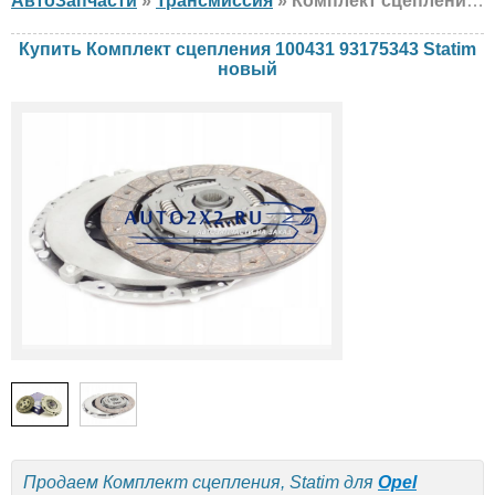
АвтоЗапчасти
»
Трансмиссия
» Комплект сцепления Statim 100431 93175343 Opel, новый
Купить Комплект сцепления 100431 93175343 Statim
новый
Продаем Комплект сцепления, Statim для
Opel