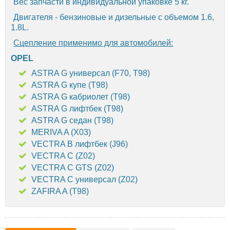
Вес запчасти в индивидуальной упаковке 5 кг.
Двигателя - бензиновые и дизельные с объемом 1.6,
1.8L.
Сцепление применимо для автомобилей:
OPEL
ASTRA G универсал (F70, T98)
ASTRA G купе (T98)
ASTRA G кабриолет (T98)
ASTRA G лифтбек (T98)
ASTRA G седан (T98)
MERIVA A (X03)
VECTRA B лифтбек (J96)
VECTRA C (Z02)
VECTRA C GTS (Z02)
VECTRA C универсал (Z02)
ZAFIRA A (T98)