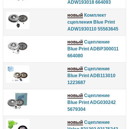
ADW193018 664093
новый
Комплект
сцепления Blue Print
ADW1930110 55563645
новый
Сцепление
Blue Print ADBP300011
664080
новый
Сцепление
Blue Print ADB113010
1223687
новый
Сцепление
Blue Print ADG030242
5679304
новый
Сцепление