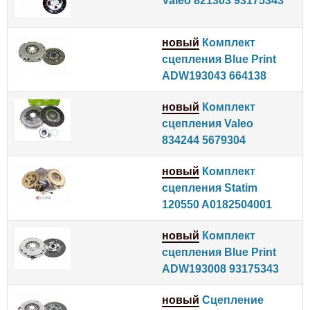
Valeo 821303 93175343
новый
Комплект
сцепления Blue Print
ADW193043 664138
новый
Комплект
сцепления Valeo
834244 5679304
новый
Комплект
сцепления Statim
120550 A0182504001
новый
Комплект
сцепления Blue Print
ADW193008 93175343
новый
Сцепление