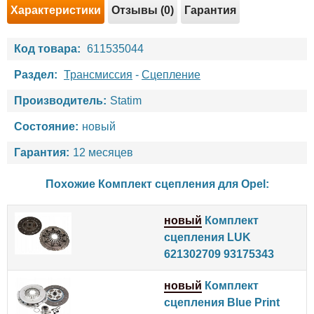
Характеристики
Отзывы (0)
Гарантия
Код товара:
611535044
Раздел:
Трансмиссия
-
Сцепление
Производитель:
Statim
Состояние:
новый
Гарантия:
12 месяцев
Похожие Комплект сцепления для
Opel
:
новый
Комплект
сцепления LUK
621302709 93175343
новый
Комплект
сцепления Blue Print