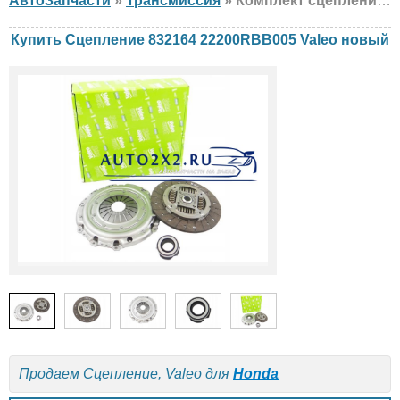
АвтоЗапчасти
»
Трансмиссия
» Комплект сцепления Valeo 832164 22200RBB005 Honda, новый
Купить Сцепление 832164 22200RBB005 Valeo новый
Продаем Сцепление, Valeo для
Honda