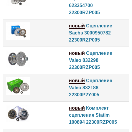
623354700
22300RZP005
новый
Сцепление
Sachs 3000950782
22300RZP005
новый
Сцепление
Valeo 832298
22300RZP005
новый
Сцепление
Valeo 832188
22300P2Y005
новый
Комплект
сцепления Statim
100894 22300RZP005