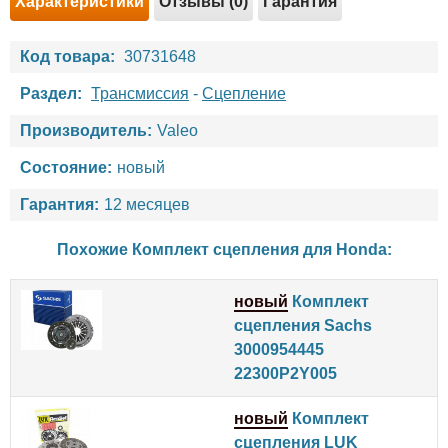
Характеристики
Отзывы (0)
Гарантия
Код товара:
30731648
Раздел:
Трансмиссия
-
Сцепление
Производитель:
Valeo
Состояние:
новый
Гарантия:
12 месяцев
Похожие Комплект сцепления для
Honda
:
новый
Комплект
сцепления Sachs
3000954445
22300P2Y005
новый
Комплект
сцепления LUK