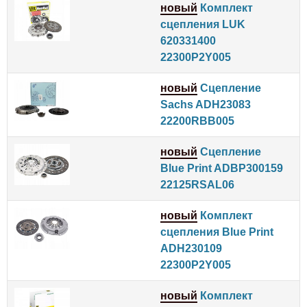
новый
Комплект
сцепления LUK
620331400
22300P2Y005
новый
Сцепление
Sachs ADH23083
22200RBB005
новый
Сцепление
Blue Print ADBP300159
22125RSAL06
новый
Комплект
сцепления Blue Print
ADH230109
22300P2Y005
новый
Комплект