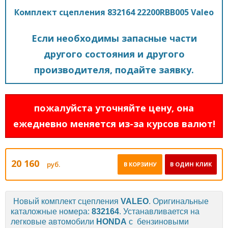
Комплект сцепления 832164 22200RBB005 Valeo
Если необходимы запасные части
другого состояния и другого
производителя, подайте заявку.
пожалуйста уточняйте цену, она
ежедневно меняется из-за курсов валют!
20 160
руб.
В КОРЗИНУ
В ОДИН КЛИК
Новый комплект сцепления
VALEO
. Оригинальные
каталожные номера:
832164
. Устанавливается на
легковые автомобили
HONDA
с бензиновыми