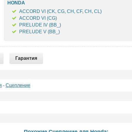
HONDA
ACCORD VI (CK, CG, CH, CF, CH, CL)
ACCORD VI (CG)
PRELUDE IV (BB_)
PRELUDE V (BB_)
Гарантия
я
-
Сцепление
Похожие Сцепление для
Honda
: