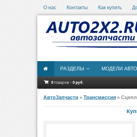
О нас
Контакты
Как купить
Д
РАЗДЕЛЫ
МОДЕЛИ АВТО
0
товаров –
0
руб.
АвтоЗапчасти
»
Трансмиссия
» Сцепл
Куп