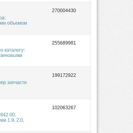
ра:
ями объемом
 каталогу:
нзиновыми
ер запчасти
842 00,
 1.9, 2.0,