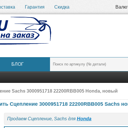
оставка
Гарантия
Скидка
Валю
БЛОГ
ение Sachs 3000951718 22200RBB005 Honda, новый
ить Сцепление 3000951718 22200RBB005 Sachs н
Продаем Сцепление, Sachs для
Honda