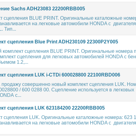
ние Sachs ADH23083 22200RBB005
т сцепления BLUE PRINT. Оригинальные каталожные номе
анавливается на легковые автомобили HONDA с двигател
L. Тип...
кт сцепления Blue Print ADH230109 22300P2Y005
 комплект сцепления BLUE PRINT. Оригинальные номера по
мплект сцепления для легковых автомобилей HONDA с бе
ъемом 1.2,...
кт сцепления LUK i-CTDi 600028800 22100RBD006
 продажу совершенно новый комплект сцепления LUK. Ном
00028800 / 600 0288 00. Сцепление используется в легковых
ONDA с...
кт сцепления LUK 623184200 22200RBB005
т сцепления LUK. Оригинальные каталожные номера: 623 1
анавливается на легковые автомобили HONDA с двигателями