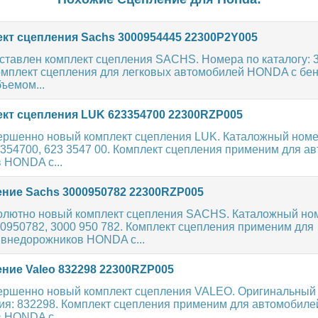
кт сцепления Sachs 3000954445 22300P2Y005
ставлен комплект сцепления SACHS. Номера по каталогу: 3
омплект сцепления для легковых автомобилей HONDA с бе
ъемом...
кт сцепления LUK 623354700 22300RZP005
ершенно новый комплект сцепления LUK. Каталожный ном
354700, 623 3547 00. Комплект сцепления применим для а
 HONDA с...
ние Sachs 3000950782 22300RZP005
олютно новый комплект сцепления SACHS. Каталожный но
0950782, 3000 950 782. Комплект сцепления применим для
 внедорожников HONDA с...
ние Valeo 832298 22300RZP005
ершенно новый комплект сцепления VALEO. Оригинальный
ия: 832298. Комплект сцепления применим для автомобиле
 HONDA с...