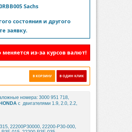
0RBB005 Sachs
ого состояния и другого
е заявку.
 меняется из-за курсов валют!
В КОРЗИНУ
В ОДИН КЛИК
аложные номера: 3000 951 718,
HONDA
с двигателями 1.9, 2.0, 2.2,
315, 22200P30000, 22200-P30-000,
-P3F-015, 22200-P3F-035,