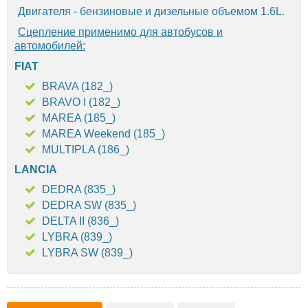
Двигателя - бензиновые и дизельные объемом 1.6L.
Сцепление применимо для автобусов и
автомобилей:
FIAT
BRAVA (182_)
BRAVO I (182_)
MAREA (185_)
MAREA Weekend (185_)
MULTIPLA (186_)
LANCIA
DEDRA (835_)
DEDRA SW (835_)
DELTA II (836_)
LYBRA (839_)
LYBRA SW (839_)