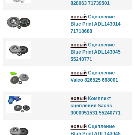
828063 71739501
новый
Сцепление
Blue Print ADL143014
71718688
новый
Сцепление
Blue Print ADL143045
55240771
новый
Сцепление
Valeo 826525 668001
новый
Комплект
сцепления Sachs
3000951531 55240771
новый
Сцепление
Blue Print ADL143045