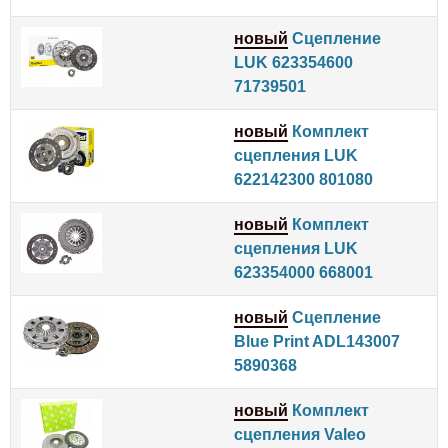
новый
Сцепление
LUK 623354600
71739501
новый
Комплект
сцепления LUK
622142300 801080
новый
Комплект
сцепления LUK
623354000 668001
новый
Сцепление
Blue Print ADL143007
5890368
новый
Комплект
сцепления Valeo