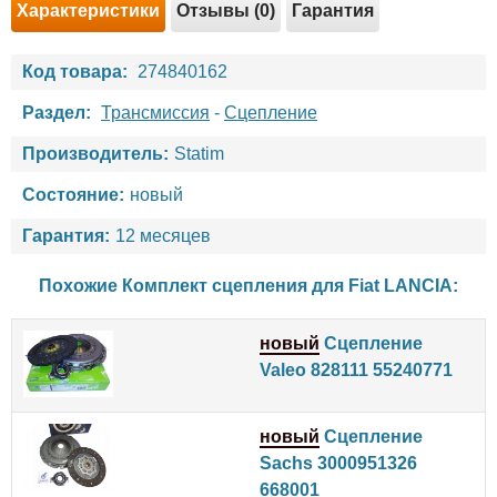
Характеристики
Отзывы (0)
Гарантия
Код товара:
274840162
Раздел:
Трансмиссия
-
Сцепление
Производитель:
Statim
Состояние:
новый
Гарантия:
12 месяцев
Похожие Комплект сцепления для
Fiat
LANCIA
:
новый
Сцепление
Valeo 828111 55240771
новый
Сцепление
Sachs 3000951326
668001