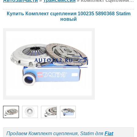
АвтоЗапчасти
»
Трансмиссия
» Комплект сцепления Statim 100235 5890368 Fiat, LANCIA, новый
Купить Комплект сцепления 100235 5890368 Statim
новый
Продаем Комплект сцепления, Statim для
Fiat