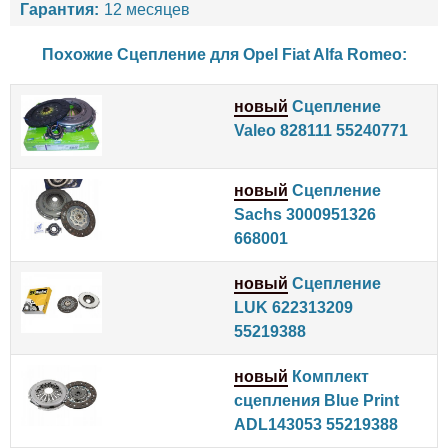
Гарантия:
12 месяцев
Похожие Сцепление для
Opel
Fiat
Alfa Romeo
:
новый
Сцепление
Valeo 828111 55240771
новый
Сцепление
Sachs 3000951326
668001
новый
Сцепление
LUK 622313209
55219388
новый
Комплект
сцепления Blue Print
ADL143053 55219388