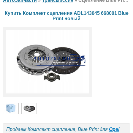
АвтоЗапчасти
»
Трансмиссия
» Сцепление Blue Print ADL143045 668001 Opel, Fiat, Alfa Romeo, новый
Купить Комплект сцепления ADL143045 668001 Blue
Print новый
Продаем Комплект сцепления, Blue Print для
Opel