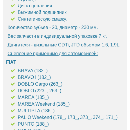
Диск сцепления.
Выжимной подшипник.
Синтетическую смазку.
Количество зубьев - 20, диаметр - 230 мм.
Вес запчасти в индивидуальной упаковке 7 кг.
Двигателя - дизельные CDTi, JTD объемом 1.6, 1.9L.
Сцепление применимо для автомобилей:
FIAT
BRAVA (182_)
BRAVO I (182_)
DOBLO Cargo (263_)
DOBLO (223_, 263_)
MAREA (185_)
MAREA Weekend (185_)
MULTIPLA (186_)
PALIO Weekend (178_, 173_, 373_, 374_, 171_)
PUNTO (188_)