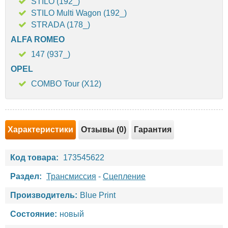
STILO (192_)
STILO Multi Wagon (192_)
STRADA (178_)
ALFA ROMEO
147 (937_)
OPEL
COMBO Tour (X12)
Характеристики
Отзывы (0)
Гарантия
Код товара:
173545622
Раздел:
Трансмиссия
-
Сцепление
Производитель:
Blue Print
Состояние:
новый