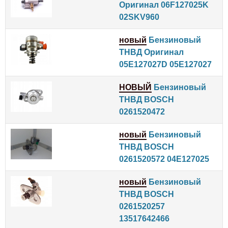
Оригинал 06F127025K
02SKV960
новый
Бензиновый
ТНВД Оригинал
05E127027D 05E127027
НОВЫЙ
Бензиновый
ТНВД BOSCH
0261520472
новый
Бензиновый
ТНВД BOSCH
0261520572 04E127025
новый
Бензиновый
ТНВД BOSCH
0261520257
13517642466