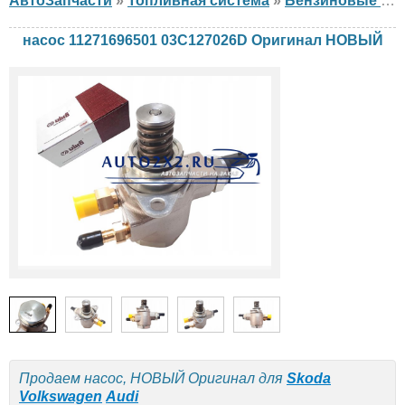
АвтоЗапчасти
»
Топливная система
»
Бензиновые ТНВД
насос 11271696501 03C127026D Оригинал НОВЫЙ
Продаем насос, НОВЫЙ Оригинал для
Skoda
Volkswagen
Audi