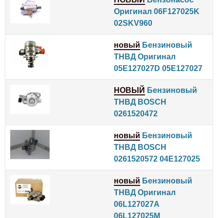
Оригинал 06F127025K
02SKV960
новый
Бензиновый
ТНВД Оригинал
05E127027D 05E127027
НОВЫЙ
Бензиновый
ТНВД BOSCH
0261520472
новый
Бензиновый
ТНВД BOSCH
0261520572 04E127025
новый
Бензиновый
ТНВД Оригинал
06L127027A
06L127025M