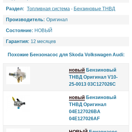
Раздел:
Топливная система
-
Бензиновые ТНВД
Производитель:
Оригинал
Состояние:
НОВЫЙ
Гарантия:
12 месяцев
Похожие Бензонасос для
Skoda
Volkswagen
Audi
:
новый
Бензиновый
ТНВД Оригинал V10-
25-0013 03C127026C
новый
Бензиновый
ТНВД Оригинал
04E127026BA
04E127026AF
НОВЫЙ
Бензонасос