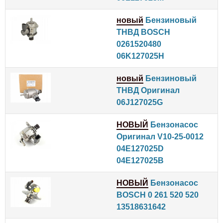
новый
Бензиновый
ТНВД BOSCH
0261520480
06K127025H
новый
Бензиновый
ТНВД Оригинал
06J127025G
НОВЫЙ
Бензонасос
Оригинал V10-25-0012
04E127025D
04E127025B
НОВЫЙ
Бензонасос
BOSCH 0 261 520 520
13518631642