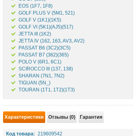
EOS (1F7, 1F8)
GOLF PLUS V (5M1, 521)
GOLF V (1K1)(1K5)
GOLF VI (5K1)(AJ5)(517)
JETTA III (1K2)
JETTA IV (162, 163, AV3, AV2)
PASSAT B6 (3C2)(3C5)
PASSAT B7 (362)(365)
POLO V (6R1, 6C1)
SCIROCCO III (137, 138)
SHARAN (7N1, 7N2)
TIGUAN (5N_)
TOURAN (1T1, 1T2)(1T3)
Характеристики
Отзывы (0)
Гарантия
Код товара:
219609542