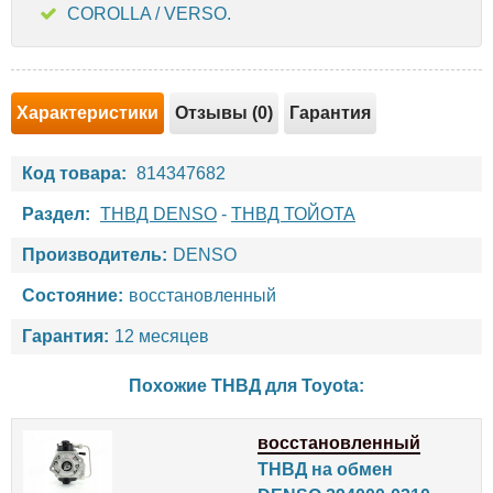
COROLLA / VERSO.
Характеристики
Отзывы (0)
Гарантия
Код товара:
814347682
Раздел:
ТНВД DENSO
-
ТНВД ТОЙОТА
Производитель:
DENSO
Состояние:
восстановленный
Гарантия:
12 месяцев
Похожие ТНВД для
Toyota
:
восстановленный
ТНВД на обмен