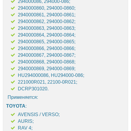
294000086, 294000-086;
2940000860, 294000-0860;
2940000861, 294000-0861;
2940000862, 294000-0862;
2940000863, 294000-0863;
2940000864, 294000-0864;
2940000865, 294000-0865;
2940000866, 294000-0866;
2940000867, 294000-0867;
2940000868, 294000-0868;
2940000869, 294000-0869;
HU294000086, HU294000-086;
221000R021, 22100-0R021;
DCRP301020.
Применяется:
TOYOTA
:
AVENSIS / VERSO;
AURIS;
RAV 4;