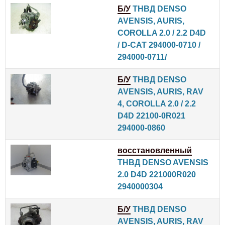
Б/У
ТНВД DENSO
AVENSIS, AURIS,
COROLLA 2.0 / 2.2 D4D
/ D-CAT 294000-0710 /
294000-0711/
Б/У
ТНВД DENSO
AVENSIS, AURIS, RAV
4, COROLLA 2.0 / 2.2
D4D 22100-0R021
294000-0860
восстановленный
ТНВД DENSO AVENSIS
2.0 D4D 221000R020
2940000304
Б/У
ТНВД DENSO
AVENSIS, AURIS, RAV