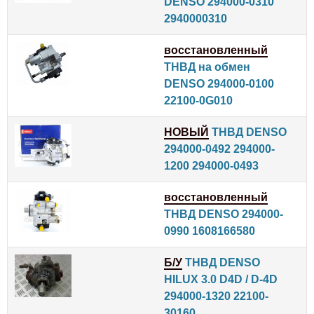
DENSO 294000-0310
2940000310
восстановленный
ТНВД на обмен
DENSO 294000-0100
22100-0G010
НОВЫЙ
ТНВД DENSO
294000-0492 294000-
1200 294000-0493
восстановленный
ТНВД DENSO 294000-
0990 1608166580
Б/У
ТНВД DENSO
HILUX 3.0 D4D / D-4D
294000-1320 22100-
30160