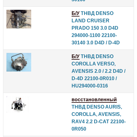
Б/У
ТНВД DENSO
LAND CRUISER
PRADO 150 3.0 D4D
294000-1100 22100-
30140 3.0 D4D / D-4D
Б/У
ТНВД DENSO
COROLLA VERSO,
AVENSIS 2.0 / 2.2 D4D /
D-4D 22100-0R010 /
HU294000-0316
восстановленный
ТНВД DENSO AURIS,
COROLLA, AVENSIS,
RAV4 2.2 D-CAT 22100-
0R050