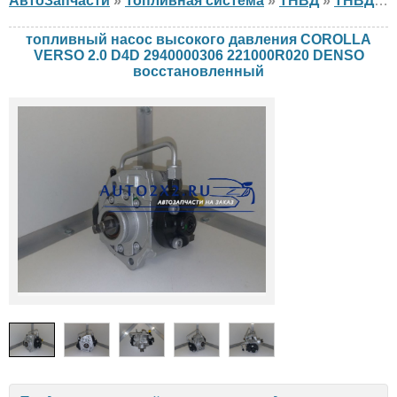
АвтоЗапчасти
»
Топливная система
»
ТНВД
»
ТНВД DENSO
топливный насос высокого давления COROLLA
VERSO 2.0 D4D 2940000306 221000R020 DENSO
восстановленный