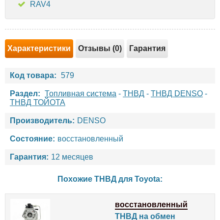
RAV4
Характеристики
Отзывы (0)
Гарантия
Код товара:
579
Раздел:
Топливная система
-
ТНВД
-
ТНВД DENSO
-
ТНВД ТОЙОТА
Производитель:
DENSO
Состояние:
восстановленный
Гарантия:
12 месяцев
Похожие ТНВД для
Toyota
:
восстановленный
ТНВД на обмен