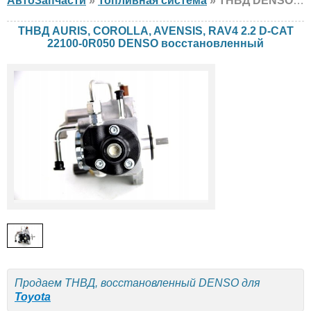
АвтоЗапчасти
»
Топливная система
» ТНВД DENSO AURIS, COROLLA, AVENSIS, RAV4 2.2 D-CAT 22100-0R050 Toyota, восстановленный
ТНВД AURIS, COROLLA, AVENSIS, RAV4 2.2 D-CAT
22100-0R050 DENSO восстановленный
Продаем ТНВД, восстановленный DENSO для
Toyota