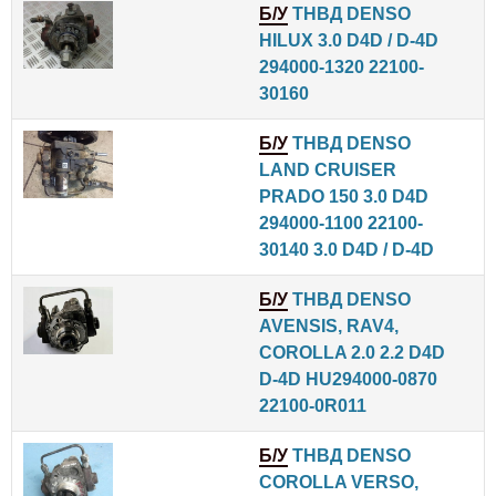
Б/У
ТНВД DENSO
HILUX 3.0 D4D / D-4D
294000-1320 22100-
30160
Б/У
ТНВД DENSO
LAND CRUISER
PRADO 150 3.0 D4D
294000-1100 22100-
30140 3.0 D4D / D-4D
Б/У
ТНВД DENSO
AVENSIS, RAV4,
COROLLA 2.0 2.2 D4D
D-4D HU294000-0870
22100-0R011
Б/У
ТНВД DENSO
COROLLA VERSO,