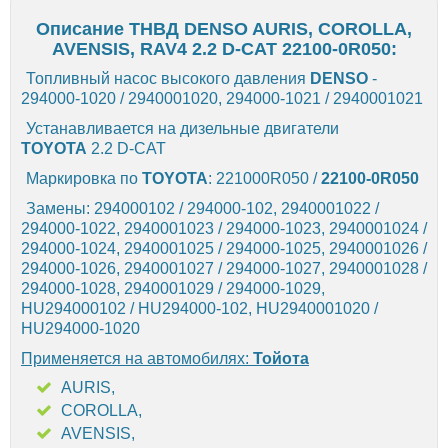
Описание ТНВД DENSO AURIS, COROLLA,
AVENSIS, RAV4 2.2 D-CAT 22100-0R050:
Топливный насос высокого давления
DENSO
-
294000-1020 / 2940001020, 294000-1021 / 2940001021
Устанавливается на дизельные двигатели
TOYOTA
2.2 D-CAT
Маркировка по
TOYOTA
: 221000R050 /
22100-0R050
Замены: 294000102 / 294000-102, 2940001022 /
294000-1022, 2940001023 / 294000-1023, 2940001024 /
294000-1024, 2940001025 / 294000-1025, 2940001026 /
294000-1026, 2940001027 / 294000-1027, 2940001028 /
294000-1028, 2940001029 / 294000-1029,
HU294000102 / HU294000-102, HU2940001020 /
HU294000-1020
Применяется на автомобилях:
Тойота
AURIS,
COROLLA,
AVENSIS,