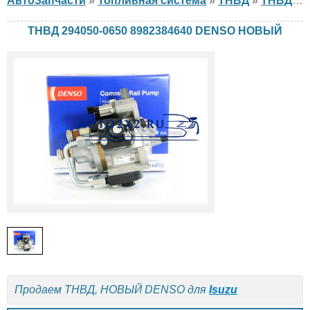
АвтоЗапчасти
»
Топливная система
»
ТНВД
»
ТНВД DENSO
ТНВД 294050-0650 8982384640 DENSO НОВЫЙ
Продаем ТНВД, НОВЫЙ DENSO для
Isuzu