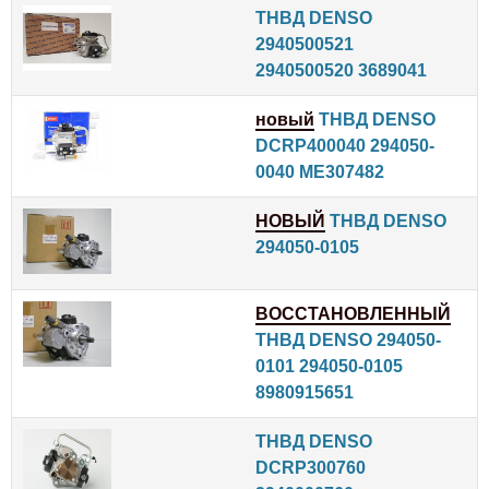
ТНВД DENSO
2940500521
2940500520 3689041
новый
ТНВД DENSO
DCRP400040 294050-
0040 ME307482
НОВЫЙ
ТНВД DENSO
294050-0105
ВОССТАНОВЛЕННЫЙ
ТНВД DENSO 294050-
0101 294050-0105
8980915651
ТНВД DENSO
DCRP300760