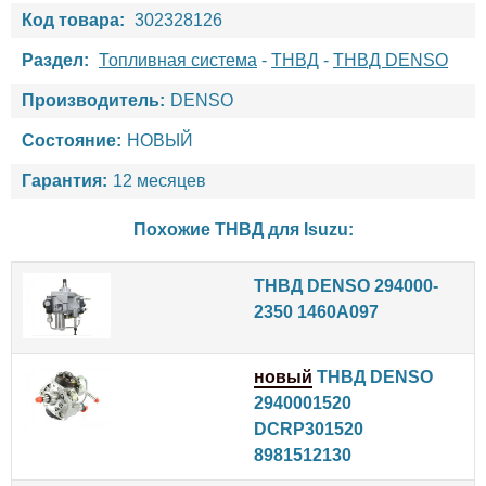
Код товара:
302328126
Раздел:
Топливная система
-
ТНВД
-
ТНВД DENSO
Производитель:
DENSO
Состояние:
НОВЫЙ
Гарантия:
12 месяцев
Похожие ТНВД для
Isuzu
:
ТНВД DENSO 294000-
2350 1460A097
новый
ТНВД DENSO
2940001520
DCRP301520
8981512130