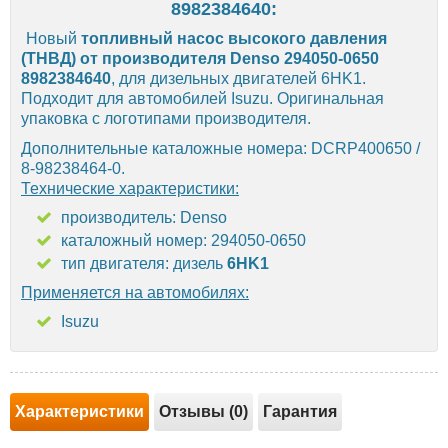
8982384640:
Новый
топливный насос высокого давления
(ТНВД) от производителя Denso 294050-0650
8982384640
, для дизельных двигателей 6HK1.
Подходит для автомобилей Isuzu. Оригинальная
упаковка с логотипами производителя.
Дополнительные каталожные номера: DCRP400650 /
8-98238464-0.
Технические характеристики:
производитель: Denso
каталожный номер: 294050-0650
тип двигателя: дизель
6HK1
Применяется на автомобилях:
Isuzu
Характеристики
Отзывы (0)
Гарантия