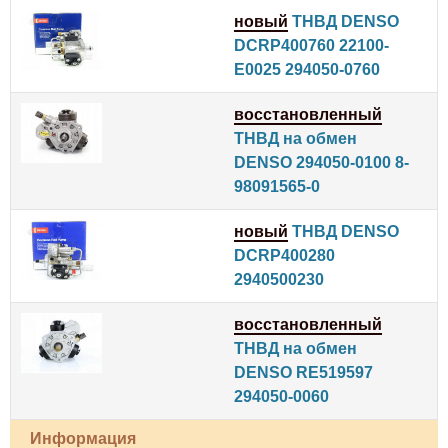
новый
ТНВД DENSO
DCRP400760 22100-
E0025 294050-0760
восстановленный
ТНВД на обмен
DENSO 294050-0100 8-
98091565-0
новый
ТНВД DENSO
DCRP400280
2940500230
восстановленный
ТНВД на обмен
DENSO RE519597
294050-0060
Информация