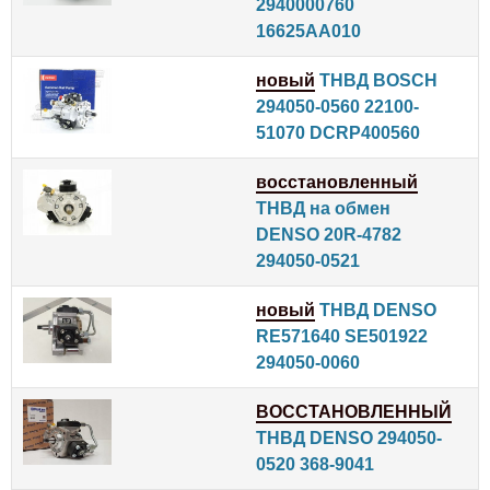
2940000760
16625AA010
новый
ТНВД BOSCH
294050-0560 22100-
51070 DCRP400560
восстановленный
ТНВД на обмен
DENSO 20R-4782
294050-0521
новый
ТНВД DENSO
RE571640 SE501922
294050-0060
ВОССТАНОВЛЕННЫЙ
ТНВД DENSO 294050-
0520 368-9041