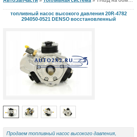
АвтоЗапчасти
»
Топливная система
» ТНВД на обмен DENSO 20R-4782 294050-0521 Caterpillar, восстановленный
топливный насос высокого давления 20R-4782
294050-0521 DENSO восстановленный
Продаем топливный насос высокого давления,