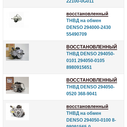
22100-0G011
восстановленный
ТНВД на обмен
DENSO 294000-2430
55490709
ВОССТАНОВЛЕННЫЙ
ТНВД DENSO 294050-
0101 294050-0105
8980915651
ВОССТАНОВЛЕННЫЙ
ТНВД DENSO 294050-
0520 368-9041
восстановленный
ТНВД на обмен
DENSO 294050-0100 8-
98091565-0