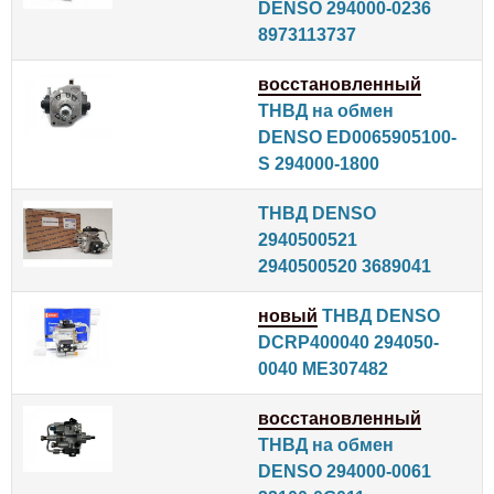
DENSO 294000-0236
8973113737
восстановленный
ТНВД на обмен
DENSO ED0065905100-
S 294000-1800
ТНВД DENSO
2940500521
2940500520 3689041
новый
ТНВД DENSO
DCRP400040 294050-
0040 ME307482
восстановленный
ТНВД на обмен
DENSO 294000-0061