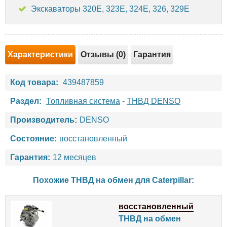
Экскаваторы 320E, 323E, 324E, 326, 329E
Характеристики
Отзывы (0)
Гарантия
Код товара:
439487859
Раздел:
Топливная система
-
ТНВД DENSO
Производитель:
DENSO
Состояние:
восстановленный
Гарантия:
12 месяцев
Похожие ТНВД на обмен для
Caterpillar
:
восстановленный
ТНВД на обмен