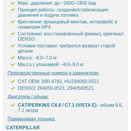
Макс. давление: до ~1600–1800 бар
Принцип работы: создание/стабилизация
давления и подача топлива
Крепление: фланцевый монтаж, интерфейс и
геометрия HP4
Состояние: восстановленный (реман), оригинал
DENSO
Условие поставки: требуется возврат старой
детали
Масса: ~6.0–7.0 кг
Масса с упаковкой: ~8.0–9.0 кг
Производственные номера и заменители:
CAT OEM: 20R-4782, HU294050-0521
DENSO: 294050-0521, 2940500521
Двигатели / объем:
CAT/PERKINS C6.6 / C7.1 (VISTA E)
- объем 6.6,
7.1 литра
Применимая техника:
CATERPILLAR