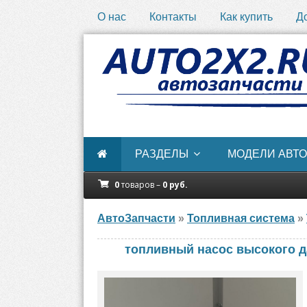
О нас
Контакты
Как купить
Д
РАЗДЕЛЫ
МОДЕЛИ АВТО
0
товаров –
0
руб.
АвтоЗапчасти
»
Топливная система
»
топливный насос высокого д