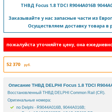
ТНВД Focus 1.8 TDCI R9044A016B 9044
Заказывайте у нас запасные части из Евро
Осуществляем доставку товара в р
пожалуйста уточняйте цену, она ежедневно
52 370
руб.
Описание ТНВД DELPHI Focus 1.8 TDCI R904
Восстановленный ТНВД DELPHI Common Rail (CR).
Оригинальные номера:
по Delphi - R9044A016B, 9044A016B;