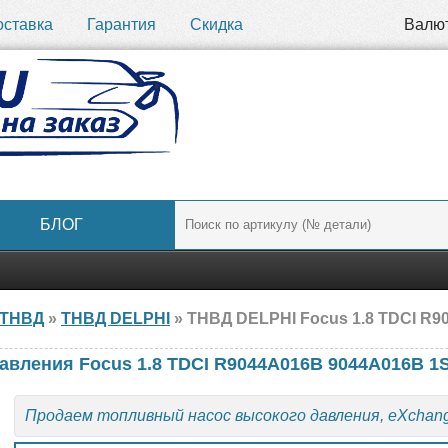
оставка
Гарантия
Скидка
Валю
БЛОГ
ТНВД
»
ТНВД DELPHI
» ТНВД DELPHI Focus 1.8 TDCI R9044A01
авления Focus 1.8 TDCI R9044A016B 9044A016B 
Продаем топливный насос высокого давления, eXchan