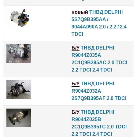
новый
ТНВД DELPHI
5S7Q9B395AA /
9044A090A 2.0 / 2.2 / 2.4
TDCI
Б/У
ТНВД DELPHI
R9044Z035A
2C1Q9B395AC 2.0 TDCI
2.2 TDCI 2.4 TDCI
Б/У
ТНВД DELPHI
R9044Z032A
2S7Q9B395AF 2.0 TDCI
Б/У
ТНВД DELPHI
R9044Z035B
2C1Q9B395TC 2.0 TDCI
2.2 TDCI 2.4 TDCI