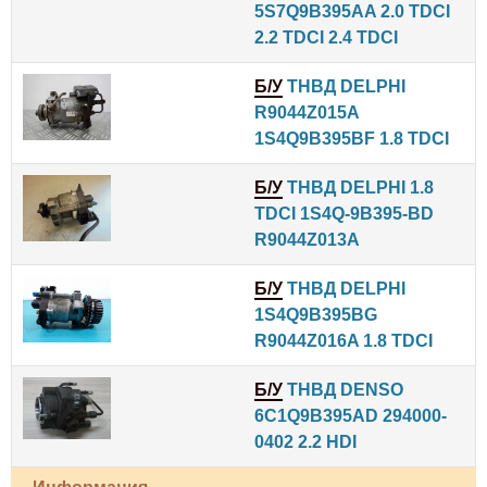
5S7Q9B395AA 2.0 TDCI
2.2 TDCI 2.4 TDCI
Б/У
ТНВД DELPHI
R9044Z015A
1S4Q9B395BF 1.8 TDCI
Б/У
ТНВД DELPHI 1.8
TDCI 1S4Q-9B395-BD
R9044Z013A
Б/У
ТНВД DELPHI
1S4Q9B395BG
R9044Z016A 1.8 TDCI
Б/У
ТНВД DENSO
6C1Q9B395AD 294000-
0402 2.2 HDI