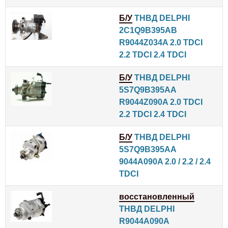
Б/У
ТНВД DELPHI
2C1Q9B395AB
R9044Z034A 2.0 TDCI
2.2 TDCI 2.4 TDCI
Б/У
ТНВД DELPHI
5S7Q9B395AA
R9044Z090A 2.0 TDCI
2.2 TDCI 2.4 TDCI
Б/У
ТНВД DELPHI
5S7Q9B395AA
9044A090A 2.0 / 2.2 / 2.4
TDCI
восстановленный
ТНВД DELPHI
R9044A090A