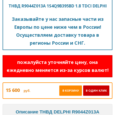
ТНВД R9044Z013A 1S4Q9B395BD 1.8 TDCI DELPHI
Заказывайте у нас запасные части из
Европы по цене ниже чем в России!
Осуществляем доставку товара в
регионы России и СНГ.
пожалуйста уточняйте цену, она
ежедневно меняется из-за курсов валют!
15 600
руб.
В КОРЗИНУ
В ОДИН КЛИК
Описание ТНВД DELPHI R9044Z013A