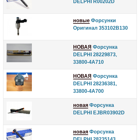
DELPHI R00202D
новые
Форсунки
Оригинал 353102B130
НОВАЯ
Форсунка
DELPHI 28229873,
33800-4A710
НОВАЯ
Форсунка
DELPHI 28236381,
33800-4A700
новая
Форсунка
DELPHI EJBR03902D
новая
Форсунка
DELPHI 28235143