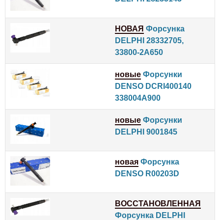
НОВАЯ
Форсунка
DELPHI 28332705,
33800-2A650
новые
Форсунки
DENSO DCRI400140
338004A900
новые
Форсунки
DELPHI 9001845
новая
Форсунка
DENSO R00203D
ВОССТАНОВЛЕННАЯ
Форсунка DELPHI