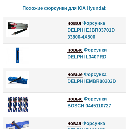
Похожие форсунки для
KIA
Hyundai
:
новая
Форсунка
DELPHI EJBR03701D
33800-4X500
новые
Форсунки
DELPHI L340PRD
новые
Форсунка
DELPHI EMBR00203D
новые
Форсунки
BOSCH 0445110727
новая
Форсунка