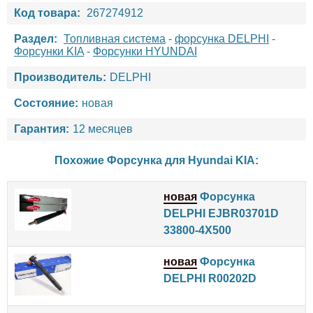
Код товара:
267274912
Раздел:
Топливная система
-
форсунка DELPHI
-
Форсунки KIA
-
Форсунки HYUNDAI
Производитель:
DELPHI
Состояние:
новая
Гарантия:
12 месяцев
Похожие Форсунка для
Hyundai
KIA
:
новая
Форсунка
DELPHI EJBR03701D
33800-4X500
новая
Форсунка
DELPHI R00202D