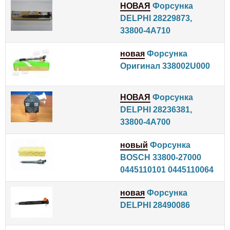
НОВАЯ
Форсунка
DELPHI 28229873,
33800-4A710
новая
Форсунка
Оригинал 338002U000
НОВАЯ
Форсунка
DELPHI 28236381,
33800-4A700
новый
Форсунка
BOSCH 33800-27000
0445110101 0445110064
новая
Форсунка
DELPHI 28490086