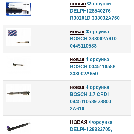
новые
Форсунки
DELPHI 28540276
R00201D 338002A760
новая
Форсунка
BOSCH 338002A610
0445110588
новая
Форсунка
BOSCH 0445110588
338002A650
новая
Форсунка
BOSCH 1.7 CRDi
0445110589 33800-
2A610
НОВАЯ
Форсунка
DELPHI 28332705,