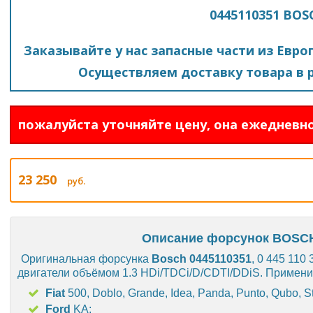
0445110351 BOS
Заказывайте у нас запасные части из Евро
Осуществляем доставку товара в р
пожалуйста уточняйте цену, она ежедневно
23 250
руб.
Описание форсунок BOSCH
Оригинальная форсунка
Bosch
0445110351
, 0 445 110
двигатели объёмом 1.3 HDi/TDCi/D/CDTI/DDiS. Примен
Fiat
500, Doblo, Grande, Idea, Panda, Punto, Qubo, S
Ford
KA;