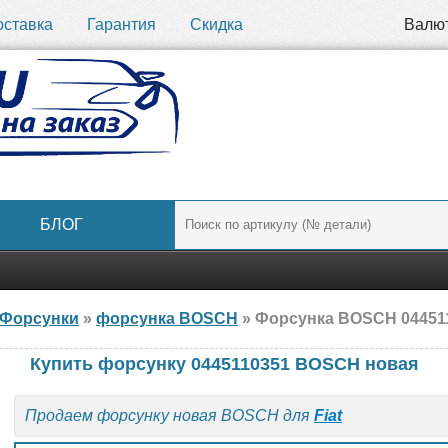
оставка
Гарантия
Скидка
Валю
БЛОГ
Форсунки
»
форсунка BOSCH
» Форсунка BOSCH 0445110
Купить форсунку 0445110351 BOSCH новая
Продаем форсунку новая BOSCH для
Fiat