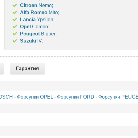
Citroen
Nemo;
Alfa Romeo
Mito;
Lancia
Ypsilon;
Opel
Combo;
Peugeot
Bipper;
Suzuki
IV.
Гарантия
BOSCH
-
Форсунки OPEL
-
Форсунки FORD
-
Форсунки PEUG