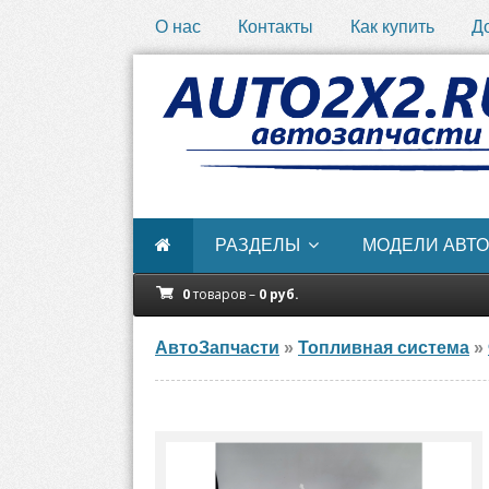
О нас
Контакты
Как купить
Д
РАЗДЕЛЫ
МОДЕЛИ АВТО
0
товаров –
0
руб.
АвтоЗапчасти
»
Топливная система
»