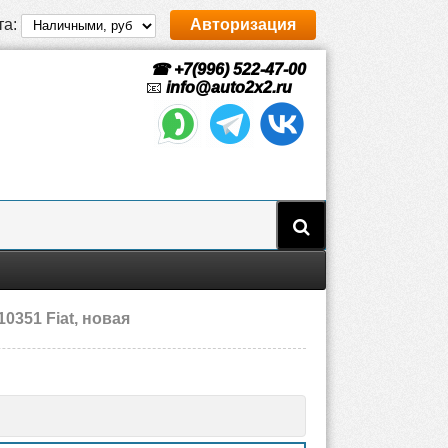
та:
Авторизация
☎ +7(996) 522-47-00
📧
info@auto2x2.ru
351 Fiat, новая