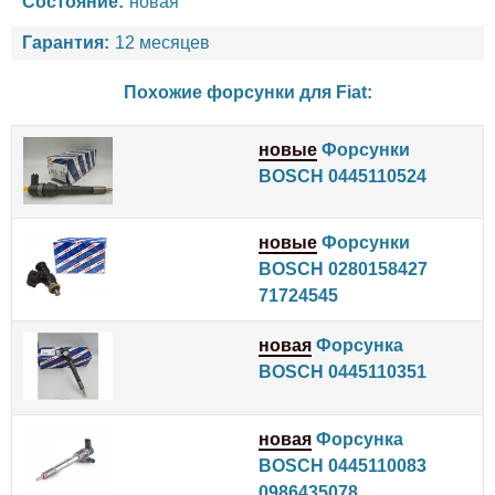
Состояние:
новая
Гарантия:
12 месяцев
Похожие форсунки для
Fiat
:
новые
Форсунки
BOSCH 0445110524
новые
Форсунки
BOSCH 0280158427
71724545
новая
Форсунка
BOSCH 0445110351
новая
Форсунка
BOSCH 0445110083
0986435078