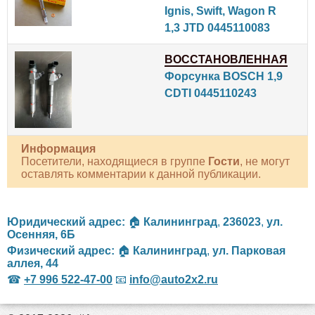
Ignis, Swift, Wagon R
1,3 JTD 0445110083
ВОССТАНОВЛЕННАЯ
Форсунка BOSCH 1,9
CDTI 0445110243
Информация
Посетители, находящиеся в группе
Гости
, не могут
оставлять комментарии к данной публикации.
Юридический адрес:
🏠
Калининград
,
236023
,
ул.
Осенняя, 6Б
Физический адрес:
🏠
Калининград
,
ул. Парковая
аллея, 44
☎
+7 996 522-47-00
📧
info@auto2x2.ru