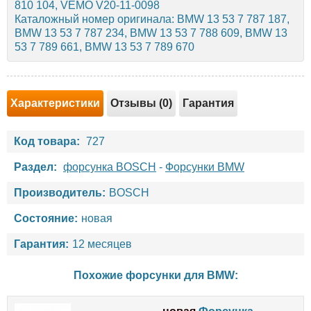
810 104, VEMO V20-11-0098
Каталожный номер оригинала: BMW 13 53 7 787 187,
BMW 13 53 7 787 234, BMW 13 53 7 788 609, BMW 13
53 7 789 661, BMW 13 53 7 789 670
Характеристики
Отзывы (0)
Гарантия
Код товара:
727
Раздел:
форсунка BOSCH
-
Форсунки BMW
Производитель:
BOSCH
Состояние:
новая
Гарантия:
12 месяцев
Похожие форсунки для
BMW
: