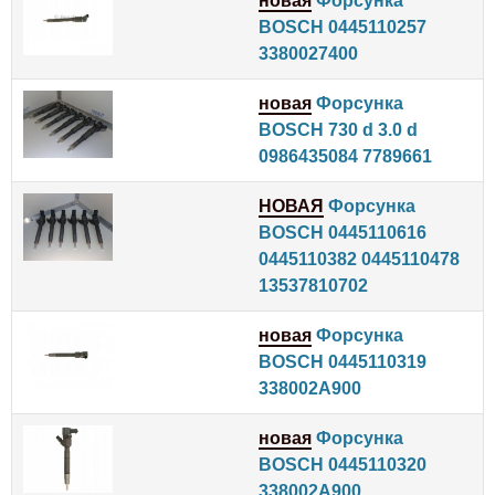
новая
Форсунка
BOSCH 0445110257
3380027400
новая
Форсунка
BOSCH 730 d 3.0 d
0986435084 7789661
НОВАЯ
Форсунка
BOSCH 0445110616
0445110382 0445110478
13537810702
новая
Форсунка
BOSCH 0445110319
338002A900
новая
Форсунка
BOSCH 0445110320
338002A900