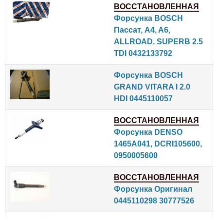
ВОССТАНОВЛЕННАЯ
Форсунка BOSCH
Пассат, A4, A6,
ALLROAD, SUPERB 2.5
TDI 0432133792
Форсунка BOSCH
GRAND VITARA I 2.0
HDI 0445110057
ВОССТАНОВЛЕННАЯ
Форсунка DENSO
1465A041, DCRI105600,
0950005600
ВОССТАНОВЛЕННАЯ
Форсунка Оригинал
0445110298 30777526