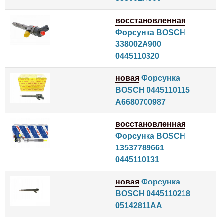
восстановленная
Форсунка BOSCH
338002A900
0445110320
новая
Форсунка
BOSCH 0445110115
A6680700987
восстановленная
Форсунка BOSCH
13537789661
0445110131
новая
Форсунка
BOSCH 0445110218
05142811AA