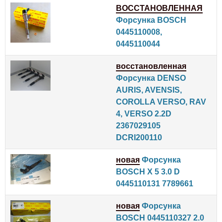
ВОССТАНОВЛЕННАЯ
Форсунка BOSCH
0445110008,
0445110044
восстановленная
Форсунка DENSO
AURIS, AVENSIS,
COROLLA VERSO, RAV
4, VERSO 2.2D
2367029105
DCRI200110
новая
Форсунка
BOSCH X 5 3.0 D
0445110131 7789661
новая
Форсунка
BOSCH 0445110327 2.0