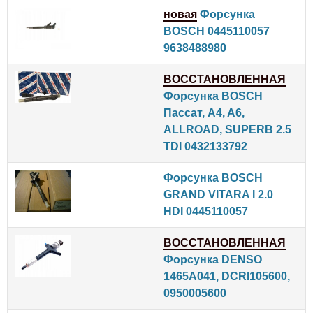
новая
Форсунка
BOSCH 0445110057
9638488980
ВОССТАНОВЛЕННАЯ
Форсунка BOSCH
Пассат, A4, A6,
ALLROAD, SUPERB 2.5
TDI 0432133792
Форсунка BOSCH
GRAND VITARA I 2.0
HDI 0445110057
ВОССТАНОВЛЕННАЯ
Форсунка DENSO
1465A041, DCRI105600,
0950005600