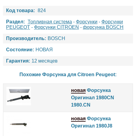
Код товара:
824
Раздел:
Топливная система
-
Форсунки
-
Форсунки
PEUGEOT
-
Форсунки CITROEN
-
форсунка BOSCH
Производитель:
BOSCH
Состояние:
НОВАЯ
Гарантия:
12 месяцев
Похожие Форсунка для
Citroen
Peugeot
:
новая
Форсунка
Оригинал 1980CN
1980.CN
новая
Форсунка
Оригинал 1980J8