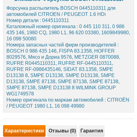
Форсунка распылитель BOSCH 0445110311 для
автомобилей CITROEN / PEUGEOT 1.6 HDi
Номер детали : 0445110311
Каталожный номер оригинала : 0 445 110 311, 0 986
435 146, 1980 CQ, 1980 L1, 96 620 03380, 1609849980,
16 098 50080
Номера запасных частей фирм производителей :
BOSCH 0 986 435 146, FISPA 83.1358, HOFFER
8029576, Мясо и Дориа 9576, METZGER 0870088,
RUFRE R0445110311, RUFRE RF-0445110311,
RUFRE RF-0986435146, SIDAT 83.1358, SMPE
D13138 8, SMPE D13138, SMPE D13138, SMPE
D13138, SMPE 87138, SMPE 87138, SMPE 87138,
SMPE 87138, SMPE D13138 8 WILMINK GROUP
WG1749578
Номер оригинала по маркам автомобилей : CITROËN
/ PEUGEOT 1980 L1, 16 098 49980
Характеристики
Отзывы (0)
Гарантия