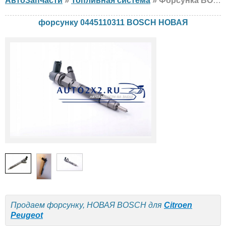
АвтоЗапчасти
»
Топливная система
» Форсунка BOSCH 0445110311 Citroen, Peugeot, НОВАЯ
форсунку 0445110311 BOSCH НОВАЯ
Продаем форсунку, НОВАЯ BOSCH для
Citroen
Peugeot