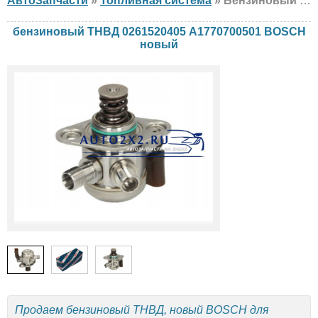
АвтоЗапчасти
»
Топливная система
» Бензиновый ТНВД BOSCH 0261520405 A1770700501 Mercedes, новый
бензиновый ТНВД 0261520405 A1770700501 BOSCH
новый
Продаем бензиновый ТНВД, новый BOSCH для