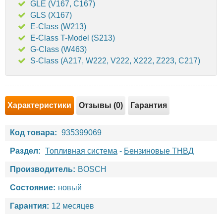
GLE (V167, C167)
GLS (X167)
E-Class (W213)
E-Class T-Model (S213)
G-Class (W463)
S-Class (A217, W222, V222, X222, Z223, C217)
Характеристики
Отзывы (0)
Гарантия
Код товара:
935399069
Раздел:
Топливная система
-
Бензиновые ТНВД
Производитель:
BOSCH
Состояние:
новый
Гарантия:
12 месяцев