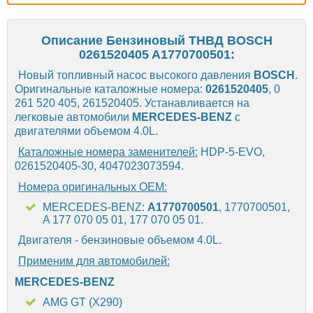
Описание Бензиновый ТНВД BOSCH
0261520405 A1770700501:
Новый топливный насос высокого давления
BOSCH
.
Оригинальные каталожные номера:
0261520405
, 0
261 520 405, 261520405. Устанавливается на
легковые автомобили
MERCEDES-BENZ
с
двигателями объемом 4.0L.
Каталожные номера заменителей:
HDP-5-EVO,
0261520405-30, 4047023073594.
Номера оригинальных OEM:
MERCEDES-BENZ:
A1770700501
, 1770700501,
A 177 070 05 01, 177 070 05 01.
Двигателя - бензиновые объемом 4.0L.
Применим для автомобилей:
MERCEDES-BENZ
AMG GT (X290)