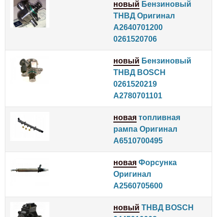
новый
Бензиновый
ТНВД Оригинал
A2640701200
0261520706
новый
Бензиновый
ТНВД BOSCH
0261520219
A2780701101
новая
топливная
рампа Оригинал
A6510700495
новая
Форсунка
Оригинал
A2560705600
новый
ТНВД BOSCH