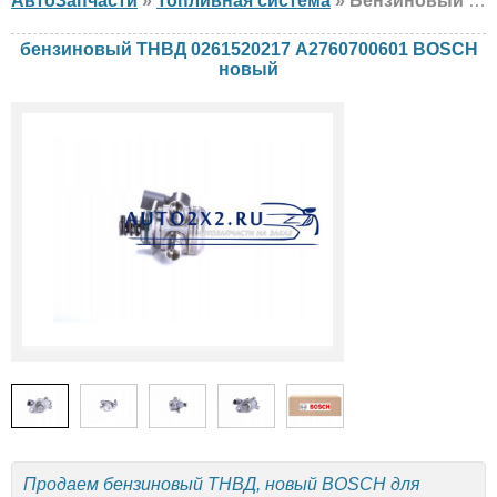
АвтоЗапчасти
»
Топливная система
» Бензиновый ТНВД BOSCH 0261520217 A2760700601 Mercedes, новый
бензиновый ТНВД 0261520217 A2760700601 BOSCH
новый
Продаем бензиновый ТНВД, новый BOSCH для