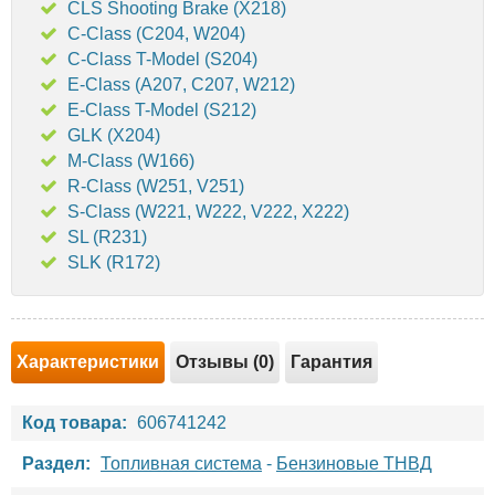
CLS Shooting Brake (X218)
C-Class (C204, W204)
C-Class T-Model (S204)
E-Class (A207, C207, W212)
E-Class T-Model (S212)
GLK (X204)
M-Class (W166)
R-Class (W251, V251)
S-Class (W221, W222, V222, X222)
SL (R231)
SLK (R172)
Характеристики
Отзывы (0)
Гарантия
Код товара:
606741242
Раздел:
Топливная система
-
Бензиновые ТНВД