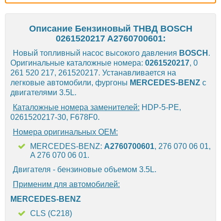
Описание Бензиновый ТНВД BOSCH
0261520217 A2760700601:
Новый топливный насос высокого давления
BOSCH
.
Оригинальные каталожные номера:
0261520217
, 0
261 520 217, 261520217. Устанавливается на
легковые автомобили, фургоны
MERCEDES-BENZ
с
двигателями 3.5L.
Каталожные номера заменителей:
HDP-5-PE,
0261520217-30, F678F0.
Номера оригинальных OEM:
MERCEDES-BENZ:
A2760700601
, 276 070 06 01,
A 276 070 06 01.
Двигателя - бензиновые объемом 3.5L.
Применим для автомобилей:
MERCEDES-BENZ
CLS (C218)