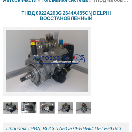
АвтоЗапчасти
»
Топливная система
» ТНВД на обмен DELPHI 8922A293G 2644A455CN , ВОССТАНОВЛЕННЫЙ
ТНВД 8922A293G 2644A455CN DELPHI
ВОССТАНОВЛЕННЫЙ
Продаем ТНВД, ВОССТАНОВЛЕННЫЙ DELPHI для