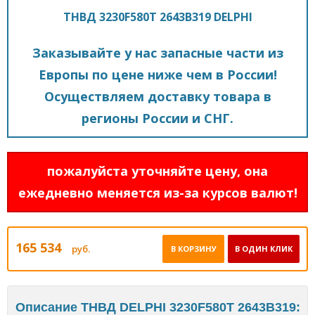
ТНВД 3230F580T 2643B319 DELPHI
Заказывайте у нас запасные части из
Европы по цене ниже чем в России!
Осуществляем доставку товара в
регионы России и СНГ.
пожалуйста уточняйте цену, она
ежедневно меняется из-за курсов валют!
165 534
руб.
В КОРЗИНУ
В ОДИН КЛИК
Описание ТНВД DELPHI 3230F580T 2643B319: