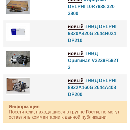
DELPHI 10R7938 320-
3800
новый
ТНВД DELPHI
9320A420G 2644H024
DP210
новый
ТНВД
Оригинал V3239F592T-
3
новый
ТНВД DELPHI
8922A160G 2644A408
DP200
Информация
Посетители, находящиеся в группе
Гости
, не могут
оставлять комментарии к данной публикации.