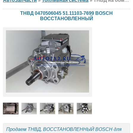
АвтоЗапчасти
»
Топливная система
» ТНВД на обмен BOSCH 0470506045 51.11103-7699 MAN, ВОССТАНОВЛЕННЫЙ
ТНВД 0470506045 51.11103-7699 BOSCH
ВОССТАНОВЛЕННЫЙ
Продаем ТНВД, ВОССТАНОВЛЕННЫЙ BOSCH для