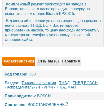
Комплексный ремонт происходит на заводе в
Европе, после чего насос проходит проверку на
испытательном стенде
Bosch
EPS 815.
В данном объявлении указана средняя цена ремонта
неисправного ТНВД. Если Вас интересует
приобретение насоса, то цену необходимо уточнить у
менеджера по телефону указанному на главной
странице сайта.
Характеристики
Отзывы (0)
Гарантия
Код товара:
500
Раздел:
Топливная система
-
ТНВД
-
ТНВД BOSCH
-
Распределительные
-
VP44
-
ТНВД МАН
Производитель:
BOSCH
Состояние:
ВОССТАНОВЛЕННЫЙ