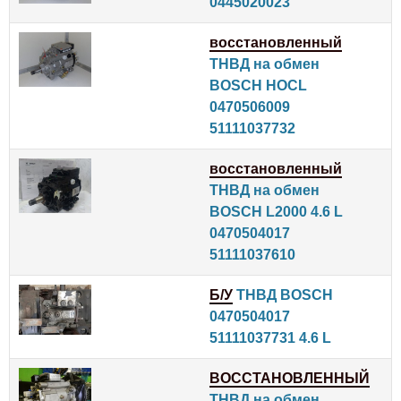
0445020023
восстановленный
ТНВД на обмен
BOSCH HOCL
0470506009
51111037732
восстановленный
ТНВД на обмен
BOSCH L2000 4.6 L
0470504017
51111037610
Б/У
ТНВД BOSCH
0470504017
51111037731 4.6 L
ВОССТАНОВЛЕННЫЙ
ТНВД на обмен