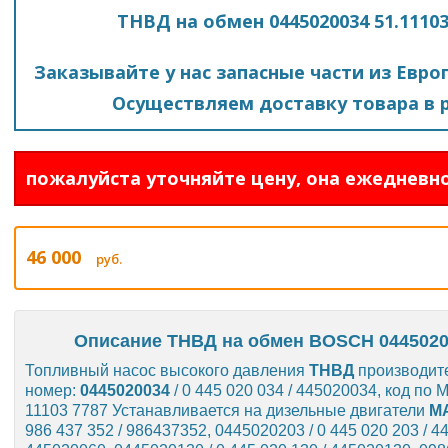
ТНВД на обмен 0445020034 51.11103-
Заказывайте у нас запасные части из Евро
Осуществляем доставку товара в р
пожалуйста уточняйте цену, она ежедневно
46 000
руб.
Описание ТНВД на обмен BOSCH 0445020034
Топливный насос высокого давления
ТНВД
производит
номер:
0445020034
/ 0 445 020 034 / 445020034, код по
11103 7787 Устанавливается на дизельные двигатели
M
986 437 352 / 986437352, 0445020203 / 0 445 020 203 / 4