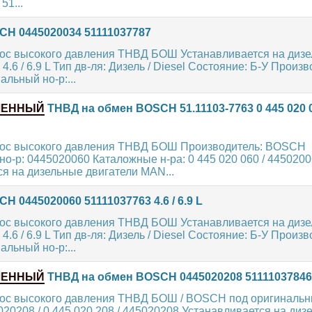
51...
H 0445020034 51111037787
ос высокого давления ТНВД БОШ Устанавливается на диз
.6 / 6.9 L Тип дв-ля: Дизель / Diesel Состояние: Б-У Произв
льный но-р:...
ЛЕННЫЙ
ТНВД на обмен BOSCH 51.11103-7763 0 445 020 06
ос высокого давления ТНВД БОШ Производитель: BOSCH
о-р: 0445020060 Каталожные н-ра: 0 445 020 060 / 445020
я на дизельные двигатели MAN...
 0445020060 51111037763 4.6 / 6.9 L
ос высокого давления ТНВД БОШ Устанавливается на диз
.6 / 6.9 L Тип дв-ля: Дизель / Diesel Состояние: Б-У Произв
льный но-р:...
ЛЕННЫЙ
ТНВД на обмен BOSCH 0445020208 51111037846
ос высокого давления ТНВД БОШ / BOSCH под оригиналь
20208 / 0 445 020 208 / 445020208 Устанавливается на диз