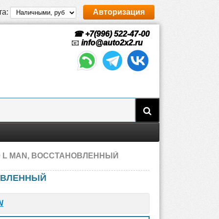
та:
Авторизация
☎ +7(996) 522-47-00
📧
info@auto2x2.ru
/ 6.9 L MAN, ВОССТАНОВЛЕННЫЙ
АНОВЛЕННЫЙ
N