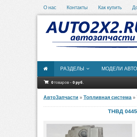
О нас
Контакты
Как купить
Д
РАЗДЕЛЫ
МОДЕЛИ АВТО
0
товаров –
0
руб.
АвтоЗапчасти
»
Топливная система
» 
ТНВД 0445