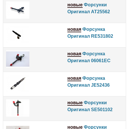
новые
Форсунки
Оригинал AT25562
новая
Форсунка
Оригинал RE531802
новая
Форсунка
Оригинал 06061EC
новая
Форсунка
Оригинал JE52436
новые
Форсунки
Оригинал SE501102
новые
Форсунки