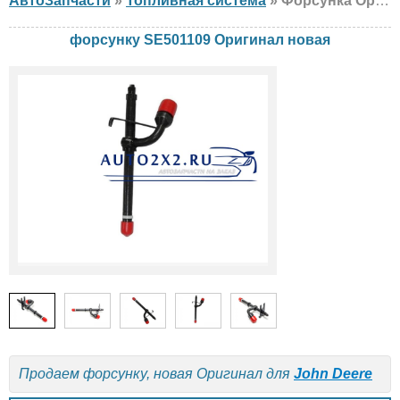
АвтоЗапчасти
»
Топливная система
» Форсунка Оригинал SE501109 John Deere, новая
форсунку SE501109 Оригинал новая
Продаем форсунку, новая Оригинал для
John Deere