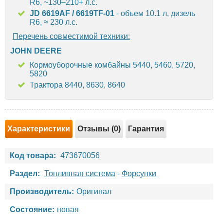
R6, ~130–210+ л.с.
JD 6619AF / 6619TF-01
- объем 10.1 л, дизель
R6, ≈ 230 л.с.
Перечень совместимой техники:
JOHN DEERE
Кормоуборочные комбайны 5440, 5460, 5720,
5820
Трактора 8440, 8630, 8640
Характеристики
Отзывы (0)
Гарантия
Код товара:
473670056
Раздел:
Топливная система
-
Форсунки
Производитель:
Оригинал
Состояние:
новая