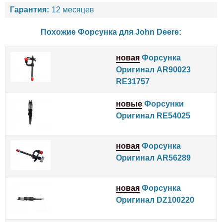
Гарантия:
12 месяцев
Похожие Форсунка для
John Deere
:
новая
Форсунка
Оригинал AR90023
RE31757
новые
Форсунки
Оригинал RE54025
новая
Форсунка
Оригинал AR56289
новая
Форсунка
Оригинал DZ100220