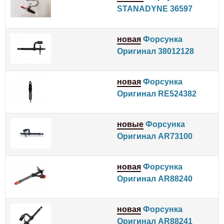
STANADYNE 36597
новая
Форсунка
Оригинал 38012128
новая
Форсунка
Оригинал RE524382
новые
Форсунка
Оригинал AR73100
новая
Форсунка
Оригинал AR88240
новая
Форсунка
Оригинал AR88241