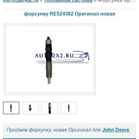
АвтоЗапчасти
»
Топливная система
» Форсунка Оригинал RE524382 John Deere, новая
форсунку RE524382 Оригинал новая
Продаем форсунку, новая Оригинал для
John Deere