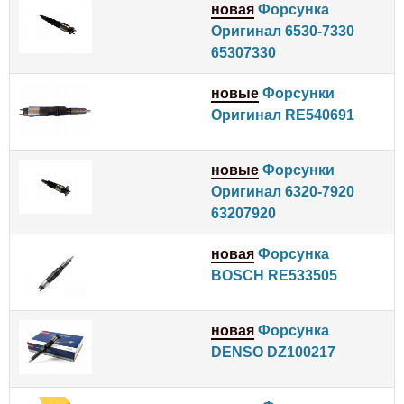
новая
Форсунка
Оригинал 6530-7330
65307330
новые
Форсунки
Оригинал RE540691
новые
Форсунки
Оригинал 6320-7920
63207920
новая
Форсунка
BOSCH RE533505
новая
Форсунка
DENSO DZ100217