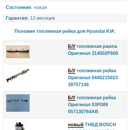
Состояние:
новая
Гарантия:
12 месяцев
Похожие топливная рейка для
Hyundai
KIA
:
Б/У
топливная рампа
Оригинал 314002F600
Б/У
топливная рейка
Оригинал 0445215023
30757146
Б/У
топливная рейка
Оригинал 03P089
057130764AB
новый
ТНВД BOSCH