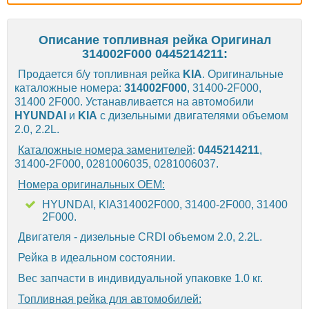
Описание топливная рейка Оригинал
314002F000 0445214211:
Продается б/у топливная рейка
KIA
. Оригинальные
каталожные номера:
314002F000
, 31400-2F000,
31400 2F000. Устанавливается на автомобили
HYUNDAI
и
KIA
с дизельными двигателями объемом
2.0, 2.2L.
Каталожные номера заменителей
:
0445214211
,
31400-2F000, 0281006035, 0281006037.
Номера оригинальных OEM:
HYUNDAI, KIA314002F000, 31400-2F000, 31400
2F000.
Двигателя - дизельные CRDI объемом 2.0, 2.2L.
Рейка в идеальном состоянии.
Вес запчасти в индивидуальной упаковке 1.0 кг.
Топливная рейка для автомобилей: