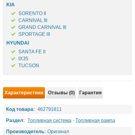
KIA
SORENTO II
CARNIVAL III
GRAND CARNIVAL III
SPORTAGE III
HYUNDAI
SANTA FE II
IX35
TUCSON
Характеристики
Отзывы (0)
Гарантия
Код товара:
462791811
Раздел:
Топливная система
-
Топливная рампа
Производитель:
Оригинал