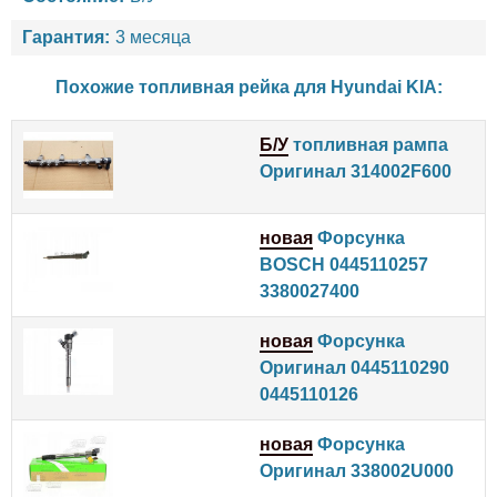
Гарантия:
3 месяца
Похожие топливная рейка для
Hyundai
KIA
:
Б/У
топливная рампа
Оригинал 314002F600
новая
Форсунка
BOSCH 0445110257
3380027400
новая
Форсунка
Оригинал 0445110290
0445110126
новая
Форсунка
Оригинал 338002U000