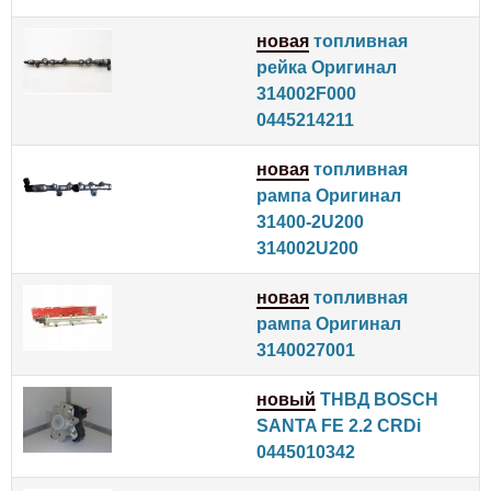
новая
топливная
рейка Оригинал
314002F000
0445214211
новая
топливная
рампа Оригинал
31400-2U200
314002U200
новая
топливная
рампа Оригинал
3140027001
новый
ТНВД BOSCH
SANTA FE 2.2 CRDi
0445010342