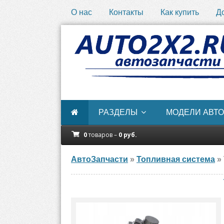
О нас
Контакты
Как купить
Д
РАЗДЕЛЫ
МОДЕЛИ АВТО
0
товаров –
0
руб.
АвтоЗапчасти
»
Топливная система
» 