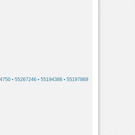
4750 • 55267246 • 55194386 • 55197869