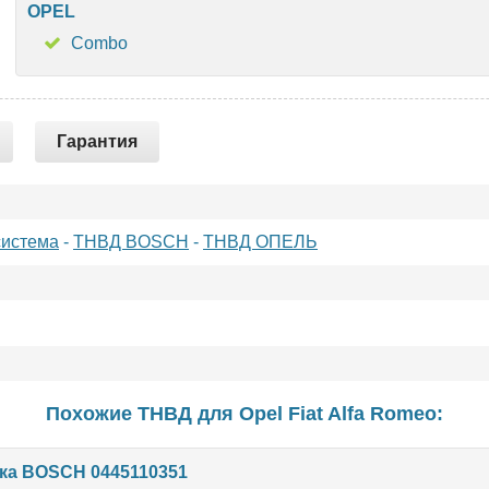
OPEL
Combo
Гарантия
система
-
ТНВД BOSCH
-
ТНВД ОПЕЛЬ
Похожие ТНВД для
Opel
Fiat
Alfa Romeo
:
а BOSCH 0445110351