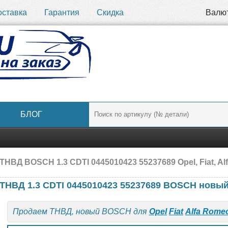
оставка
Гарантия
Скидка
Валю
БЛОГ
ТНВД BOSCH 1.3 CDTI 0445010423 55237689 Opel, Fiat, A
ТНВД 1.3 CDTI 0445010423 55237689 BOSCH новы
Продаем ТНВД, новый BOSCH для
Opel
Fiat
Alfa Rome