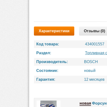
Характеристики
Отзывы (0)
Код товара:
434001557
Раздел:
Топливная 
Производитель:
BOSCH
Состояние:
новый
Гарантия:
12 месяцев
новая
Форсунк