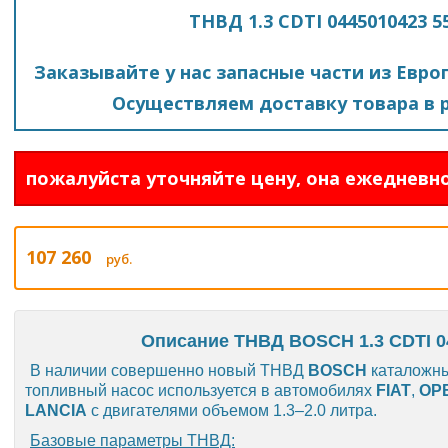
ТНВД 1.3 CDTI 0445010423 
Заказывайте у нас запасные части из Евро
Осуществляем доставку товара в р
пожалуйста уточняйте цену, она ежедневно
107 260
руб.
Описание ТНВД BOSCH 1.3 CDTI 0
В наличии совершенно новый ТНВД
BOSCH
каталожн
топливный насос используется в автомобилях
FIAT
,
OP
LANCIA
с двигателями объемом 1.3–2.0 литра.
Базовые параметры ТНВД: