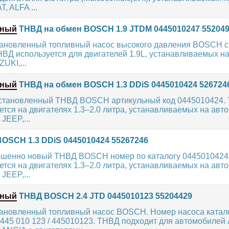
, ALFA ...
нный
ТНВД на обмен BOSCH 1.9 JTDM 0445010247 55204
ановленный топливный насос высокого давления BOSCH 
НВД используется для двигателей 1.9L, устанавливаемых н
UKI,...
нный
ТНВД на обмен BOSCH 1.3 DDiS 0445010424 526724
становленный ТНВД BOSCH артикульный код 0445010424.
ется на двигателях 1.3–2.0 литра, устанавливаемых на авто
JEEP,...
OSCH 1.3 DDiS 0445010424 55267246
шенно новый ТНВД BOSCH номер по каталогу 0445010424
ется на двигателях 1.3–2.0 литра, устанавливаемых на авто
JEEP,...
нный
ТНВД BOSCH 2.4 JTD 0445010123 55204429
ановленный топливный насос BOSCH. Номер насоса катало
 445 010 123 / 445010123. ТНВД подходит для автомобилей