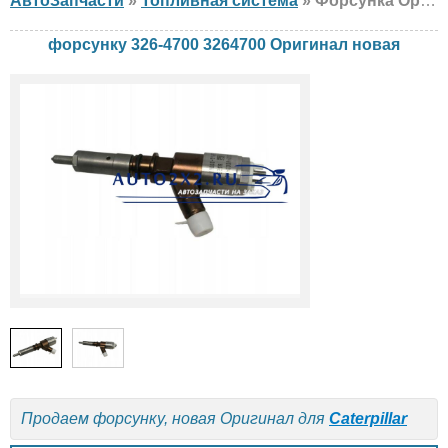
АвтоЗапчасти
»
Топливная система
» Форсунка Оригинал 326-4700 3264700 Caterpillar, новая
форсунку 326-4700 3264700 Оригинал новая
Продаем форсунку, новая Оригинал для
Caterpillar