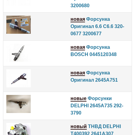
3200680
новая
Форсунка
Оригинал 6.6 C6.6 320-
0677 3200677
новая
Форсунка
BOSCH 0445120348
новая
Форсунка
Оригинал 2645A751
новые
Форсунки
DELPHI 2645A735 292-
3790
новый
ТНВД DELPHI
T400392 2641A307