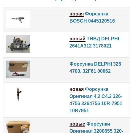
новая
Форсунка
BOSCH 0445120516
новый
ТНВД DELPHI
2641A312 3178021
Форсунка DELPHI 326
4700, 32F61 00062
новая
Форсунка
Оригинал 4.2 C4.2 326-
4756 3264756 10R-7951
10R7951
новые
Форсунки
Оригинал 3200655 320-