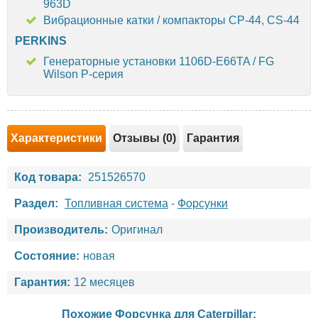
963D
Вибрационные катки / компакторы CP-44, CS-44
PERKINS
Генераторные установки 1106D-E66TA / FG
Wilson P-серия
Характеристики
Отзывы (0)
Гарантия
Код товара:
251526570
Раздел:
Топливная система
-
Форсунки
Производитель:
Оригинал
Состояние:
новая
Гарантия:
12 месяцев
Похожие Форсунка для
Caterpillar
: