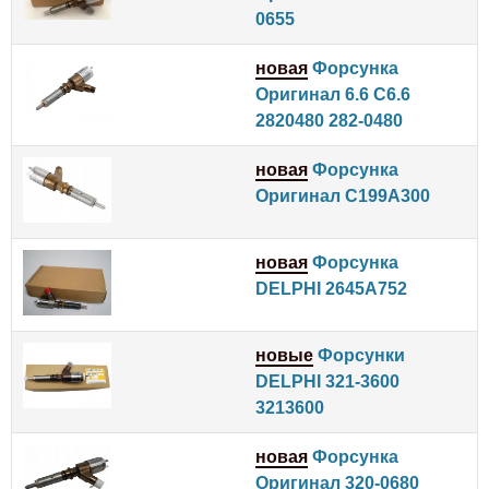
0655
новая
Форсунка
Оригинал 6.6 C6.6
2820480 282-0480
новая
Форсунка
Оригинал C199A300
новая
Форсунка
DELPHI 2645A752
новые
Форсунки
DELPHI 321-3600
3213600
новая
Форсунка
Оригинал 320-0680