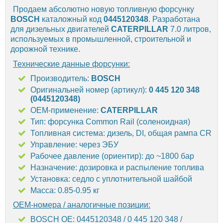
Продаем абсолютно новую топливную форсунку
BOSCH
каталожный код
0445120348
. Разработана
для дизельных двигателей
CATERPILLAR
7.0 литров,
используемых в промышленной, строительной и
дорожной технике.
Технические данные форсунки:
Производитель:
BOSCH
Оригинальней номер (артикул):
0 445 120 348
(0445120348)
OEM-применение:
CATERPILLAR
Тип: форсунка Common Rail (соленоидная)
Топливная система: дизель, DI, общая рампа CR
Управление: через ЭБУ
Рабочее давление (ориентир): до ~1800 бар
Назначение: дозировка и распыление топлива
Установка: седло с уплотнительной шайбой
Масса: 0.85-0.95 кг
OEM-номера / аналогичные позиции:
BOSCH OE: 0445120348 / 0 445 120 348 /