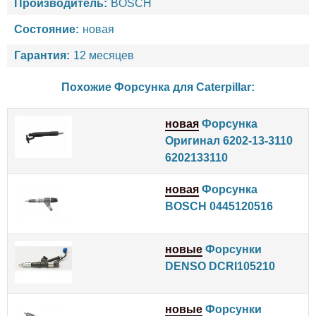
Производитель:
BOSCH
Состояние:
новая
Гарантия:
12 месяцев
Похожие Форсунка для
Caterpillar
:
новая
Форсунка
Оригинал 6202-13-3110
6202133110
новая
Форсунка
BOSCH 0445120516
новые
Форсунки
DENSO DCRI105210
новые
Форсунки