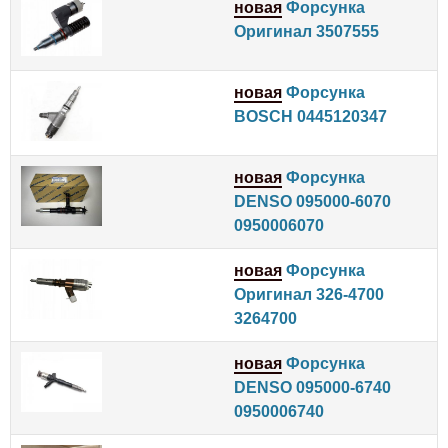
новая
Форсунка
Оригинал 3507555
новая
Форсунка
BOSCH 0445120347
новая
Форсунка
DENSO 095000-6070
0950006070
новая
Форсунка
Оригинал 326-4700
3264700
новая
Форсунка
DENSO 095000-6740
0950006740