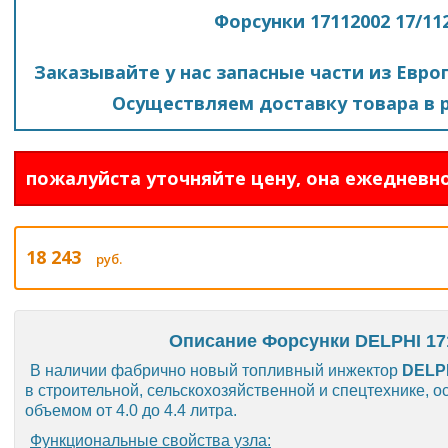
Форсунки 17112002 17/11
Заказывайте у нас запасные части из Евро
Осуществляем доставку товара в р
пожалуйста уточняйте цену, она ежедневно
18 243
руб.
Описание Форсунки DELPHI 171
В наличии фабрично новый топливный инжектор
DELP
в строительной, сельскохозяйственной и спецтехнике,
объемом от 4.0 до 4.4 литра.
Функциональные свойства узла
: