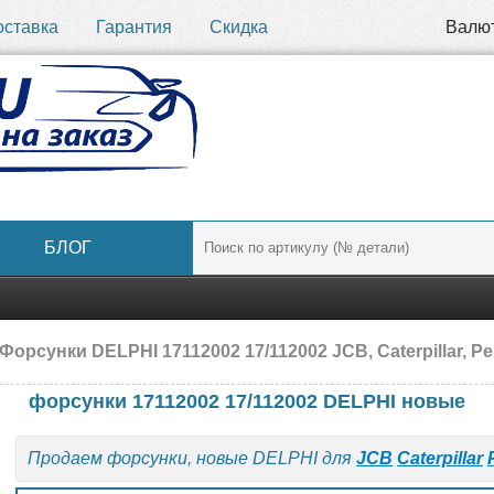
оставка
Гарантия
Скидка
Валю
БЛОГ
Форсунки DELPHI 17112002 17/112002 JCB, Caterpillar, Pe
форсунки 17112002 17/112002 DELPHI новые
Продаем форсунки, новые DELPHI для
JCB
Caterpillar