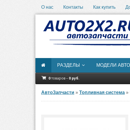
О нас
Контакты
Как купить
Д
РАЗДЕЛЫ
МОДЕЛИ АВТО
0
товаров –
0
руб.
АвтоЗапчасти
»
Топливная система
» 