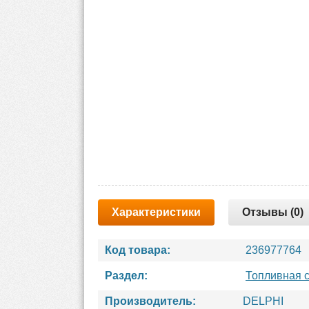
Характеристики
Отзывы (0)
Код товара:
236977764
Раздел:
Топливная 
Производитель:
DELPHI