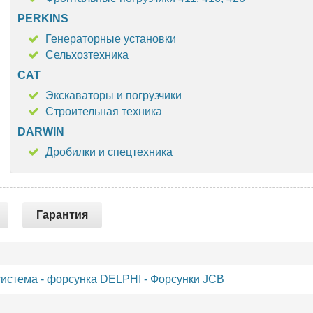
PERKINS
Генераторные установки
Сельхозтехника
CAT
Экскаваторы и погрузчики
Строительная техника
DARWIN
Дробилки и спецтехника
Гарантия
система
-
форсунка DELPHI
-
Форсунки JCB