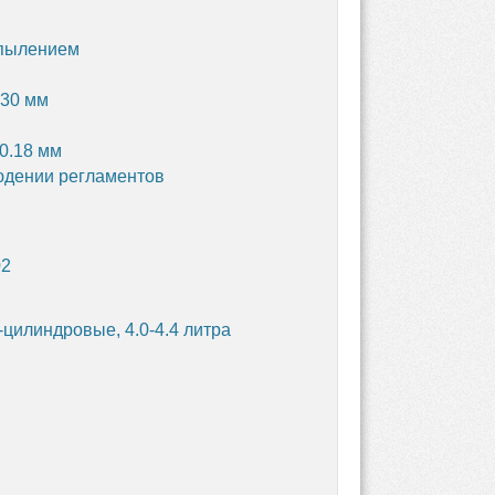
спылением
130 мм
0.18 мм
людении регламентов
02
-цилиндровые, 4.0-4.4 литра