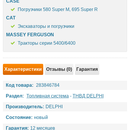
CASE
Погрузчики 580 Super M, 695 Super R
CAT
Экскаваторы и погрузчики
MASSEY FERGUSON
Тракторы серии 5400/6400
Характеристики
Отзывы (0)
Гарантия
Код товара:
283846784
Раздел:
Топливная система
-
ТНВД DELPHI
Производитель:
DELPHI
Состояние:
новый
Гарантия:
12 месяцев