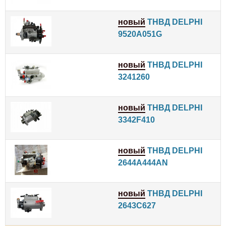
новый
ТНВД DELPHI
9520A051G
новый
ТНВД DELPHI
3241260
новый
ТНВД DELPHI
3342F410
новый
ТНВД DELPHI
2644A444AN
новый
ТНВД DELPHI
2643C627