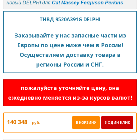
новый DELPHI для
Cat
Massey Ferguson
Perkins
ТНВД 9520A391G DELPHI
Заказывайте у нас запасные части из
Европы по цене ниже чем в России!
Осуществляем доставку товара в
регионы России и СНГ.
пожалуйста уточняйте цену, она
ежедневно меняется из-за курсов валют!
140 348
руб.
В КОРЗИНУ
В ОДИН КЛИК