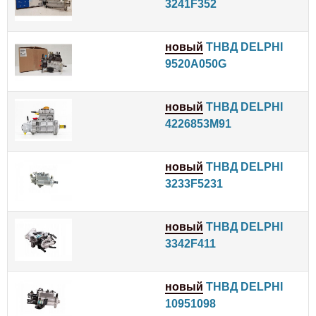
3241F352
новый
ТНВД DELPHI
9520A050G
новый
ТНВД DELPHI
4226853M91
новый
ТНВД DELPHI
3233F5231
новый
ТНВД DELPHI
3342F411
новый
ТНВД DELPHI
10951098