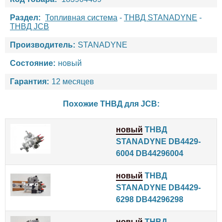
Раздел:
Топливная система
-
ТНВД STANADYNE
-
ТНВД JCB
Производитель:
STANADYNE
Состояние:
новый
Гарантия:
12 месяцев
Похожие ТНВД для
JCB
:
новый
ТНВД
STANADYNE DB4429-
6004 DB44296004
новый
ТНВД
STANADYNE DB4429-
6298 DB44296298
новый
ТНВД