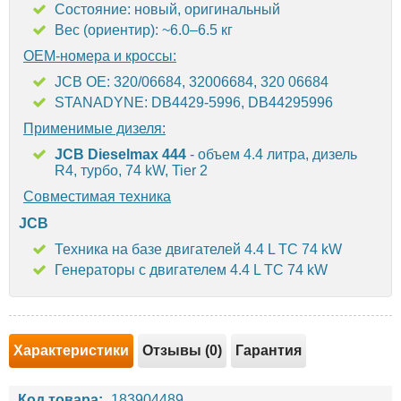
Состояние: новый, оригинальный
Вес (ориентир): ~6.0–6.5 кг
OEM-номера и кроссы:
JCB OE: 320/06684, 32006684, 320 06684
STANADYNE: DB4429-5996, DB44295996
Применимые дизеля:
JCB Dieselmax 444
- объем 4.4 литра, дизель
R4, турбо, 74 kW, Tier 2
Совместимая техника
JCB
Техника на базе двигателей 4.4 L TC 74 kW
Генераторы с двигателем 4.4 L TC 74 kW
Характеристики
Отзывы (0)
Гарантия
Код товара:
183904489