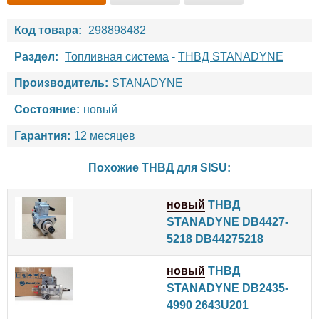
Код товара:
298898482
Раздел:
Топливная система
-
ТНВД STANADYNE
Производитель:
STANADYNE
Состояние:
новый
Гарантия:
12 месяцев
Похожие ТНВД для
SISU
:
новый
ТНВД
STANADYNE DB4427-
5218 DB44275218
новый
ТНВД
STANADYNE DB2435-
4990 2643U201