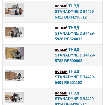
новый
ТНВД
STANADYNE DB4429-
6312 DB44296312
новый
ТНВД
STANADYNE DB4429-
5928 RE524033
новый
ТНВД
STANADYNE DB4429-
5782 RE509003
новый
ТНВД
STANADYNE DB4429-
5401 RE501192
новый
ТНВД
STANADYNE DB4429-
6314 DB44296314