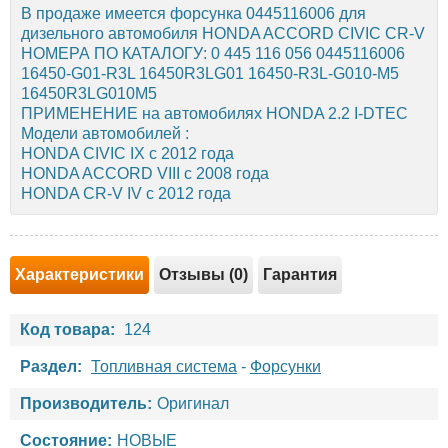
В продаже имеется форсунка 0445116006 для
дизельного автомобиля HONDA ACCORD CIVIC CR-V
НОМЕРА ПО КАТАЛОГУ: 0 445 116 056 0445116006
16450-G01-R3L 16450R3LG01 16450-R3L-G010-M5
16450R3LG010M5
ПРИМЕНЕНИЕ на автомобилях HONDA 2.2 I-DTEC
Модели автомобилей :
HONDA CIVIC IX с 2012 года
HONDA ACCORD VIII с 2008 года
HONDA CR-V IV с 2012 года
Характеристики
Отзывы (0)
Гарантия
Код товара:
124
Раздел:
Топливная система
-
Форсунки
Производитель:
Оригинал
Состояние:
НОВЫЕ