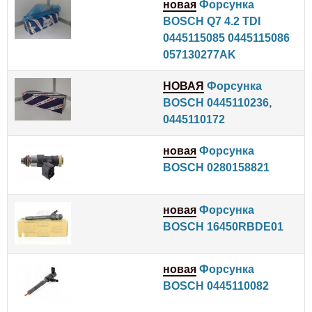
новая
Форсунка
BOSCH Q7 4.2 TDI
0445115085 0445115086
057130277AK
НОВАЯ
Форсунка
BOSCH 0445110236,
0445110172
новая
Форсунка
BOSCH 0280158821
новая
Форсунка
BOSCH 16450RBDE01
новая
Форсунка
BOSCH 0445110082