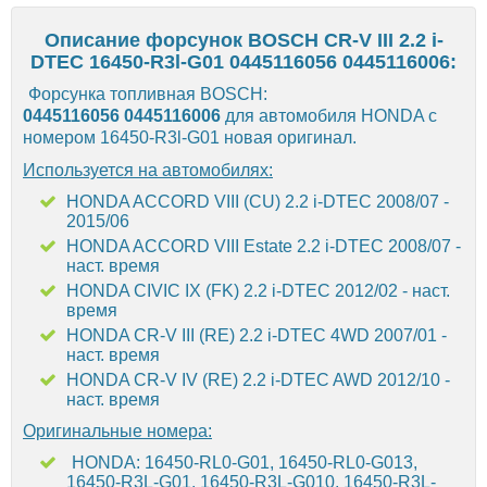
Описание форсунок BOSCH CR-V III 2.2 i-
DTEC 16450-R3l-G01 0445116056 0445116006:
Форсунка топливная BOSCH:
0445116056
0445116006
для автомобиля HONDA с
номером 16450-R3l-G01 новая оригинал.
Используется на автомобилях:
HONDA ACCORD VIII (CU) 2.2 i-DTEC 2008/07 -
2015/06
HONDA ACCORD VIII Estate 2.2 i-DTEC 2008/07 -
наст. время
HONDA CIVIC IX (FK) 2.2 i-DTEC 2012/02 - наст.
время
HONDA CR-V III (RE) 2.2 i-DTEC 4WD 2007/01 -
наст. время
HONDA CR-V IV (RE) 2.2 i-DTEC AWD 2012/10 -
наст. время
Оригинальные номера:
HONDA: 16450-RL0-G01, 16450-RL0-G013,
16450-R3L-G01, 16450-R3L-G010, 16450-R3L-