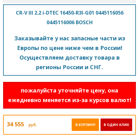
CR-V III 2.2 i-DTEC 16450-R3l-G01 0445116056
0445116006 BOSCH
Заказывайте у нас запасные части из
Европы по цене ниже чем в России!
Осуществляем доставку товара в
регионы России и СНГ.
пожалуйста уточняйте цену, она
ежедневно меняется из-за курсов валют!
34 555
руб.
В КОРЗИНУ
В ОДИН КЛИК