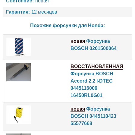
Состояние:
новая
Гарантия:
12 месяцев
Похожие форсунки для
Honda
:
новая
Форсунка
BOSCH 0261500064
ВОССТАНОВЛЕННАЯ
Форсунка BOSCH
Accord 2.2 I-DTEC
0445116006
16450RL0G01
новая
Форсунка
BOSCH 0445110423
55577668