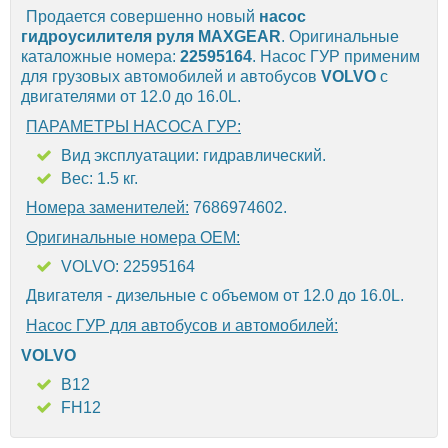
Продается совершенно новый
насос
гидроусилителя руля
MAXGEAR
. Оригинальные
каталожные номера:
22595164
. Насос ГУР применим
для грузовых автомобилей и автобусов
VOLVO
с
двигателями от 12.0 до 16.0L.
ПАРАМЕТРЫ НАСОСА ГУР:
Вид эксплуатации: гидравлический.
Вес: 1.5 кг.
Номера заменителей:
7686974602.
Оригинальные номера OEM:
VOLVO: 22595164
Двигателя - дизельные с объемом от 12.0 до 16.0L.
Насос ГУР для автобусов и автомобилей:
VOLVO
B12
FH12