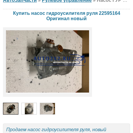
АвтоЗапчасти
»
Рулевое управление
» Насос ГУР Оригинал 22595164 Volvo, новый
Купить насос гидроусилителя руля 22595164
Оригинал новый
Продаем насос гидроусилителя руля, новый