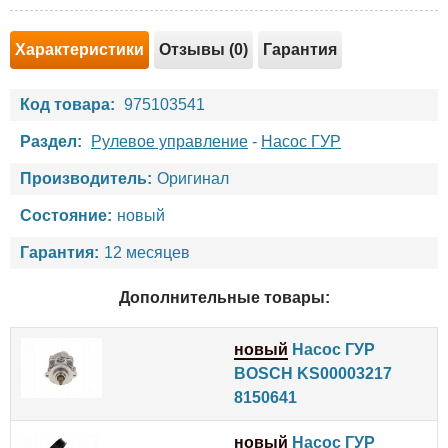
Характеристики
Отзывы (0)
Гарантия
Код товара:
975103541
Раздел:
Рулевое управление
-
Насос ГУР
Производитель:
Оригинал
Состояние:
новый
Гарантия:
12 месяцев
Дополнительные товары:
новый
Насос ГУР
BOSCH KS00003217
8150641
новый
Насос ГУР