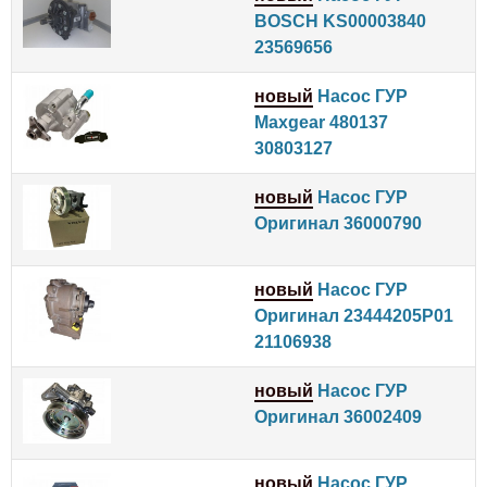
BOSCH KS00003840
23569656
новый
Насос ГУР
Maxgear 480137
30803127
новый
Насос ГУР
Оригинал 36000790
новый
Насос ГУР
Оригинал 23444205P01
21106938
новый
Насос ГУР
Оригинал 36002409
новый
Насос ГУР