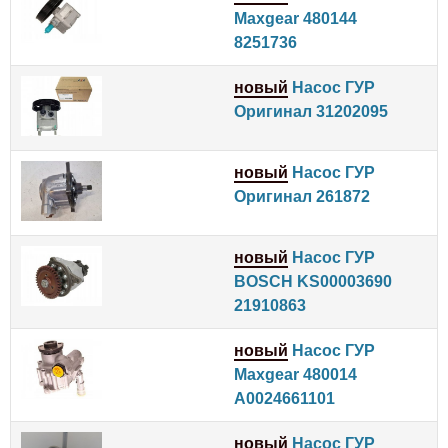
Maxgear 480144
8251736
новый
Насос ГУР
Оригинал 31202095
новый
Насос ГУР
Оригинал 261872
новый
Насос ГУР
BOSCH KS00003690
21910863
новый
Насос ГУР
Maxgear 480014
A0024661101
новый
Насос ГУР