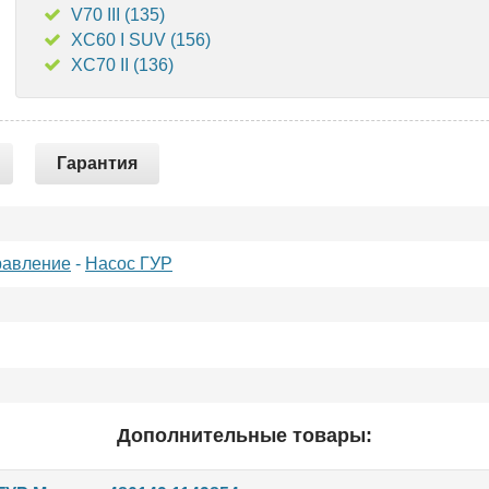
V70 III (135)
XC60 I SUV (156)
XC70 II (136)
Гарантия
равление
-
Насос ГУР
Дополнительные товары: