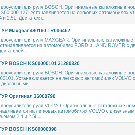
идроусилителя руля BOSCH. Оригинальные каталожные но
 S00 000 127. Устанавливается на легковых автомобилях V
 и 2.5L. Двигателя...
ГУР Maxgear 480160 LR006462
идроусилителя руля MAXGEAR. Оригинальные каталожные н
 Устанавливается на автомобилях FORD и LAND ROVER с д
двигателей...
ГУР BOSCH KS00000101 31280320
идроусилителя руля BOSCH. Оригинальные каталожные ном
000101. Устанавливается на легковых автомобилях VOLVO с
 дизельными...
ГУР Оригинал 36000790
идроусилителя руля VOLVO. Оригинальные каталожные ном
анавливается на легковых автомобилях VOLVO с дизельным
емом 2.4 и 2.5L....
ГУР BOSCH KS00000098