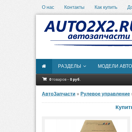
О нас
Контакты
Как купить
Д
РАЗДЕЛЫ
МОДЕЛИ АВТО
0
товаров –
0
руб.
АвтоЗапчасти
»
Рулевое управление
Купит