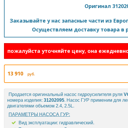
Оригинал 31202
Заказывайте у нас запасные части из Евро
Осуществляем доставку товара в р
пожалуйста уточняйте цену, она ежедневно
13 910
руб.
Продается оригинальный насос гидроусилителя руля
V
номера изделия:
31202095
. Насос ГУР применим для л
двигателями объемом 2.4, 2.5L.
ПАРАМЕТРЫ НАСОСА ГУР:
Вид эксплуатации: гидравлический.