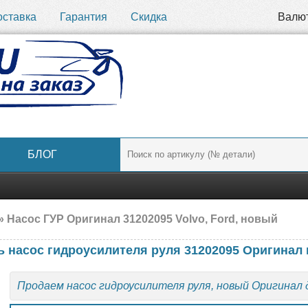
оставка
Гарантия
Скидка
Валю
БЛОГ
» Насос ГУР Оригинал 31202095 Volvo, Ford, новый
ь насос гидроусилителя руля 31202095 Оригинал
Продаем насос гидроусилителя руля, новый Оригинал