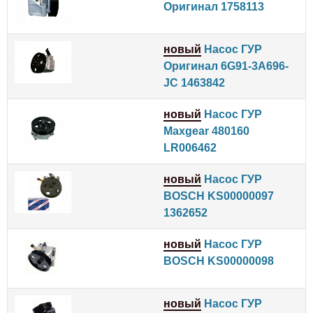
Оригинал 1758113
новый
Насос ГУР
Оригинал 6G91-3A696-
JC 1463842
новый
Насос ГУР
Maxgear 480160
LR006462
новый
Насос ГУР
BOSCH KS00000097
1362652
новый
Насос ГУР
BOSCH KS00000098
новый
Насос ГУР