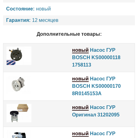
Состояние:
новый
Гарантия:
12 месяцев
Дополнительные товары:
новый
Насос ГУР
BOSCH KS00000118
1758113
новый
Насос ГУР
BOSCH KS00000170
8R0145153A
новый
Насос ГУР
Оригинал 31202095
новый
Насос ГУР