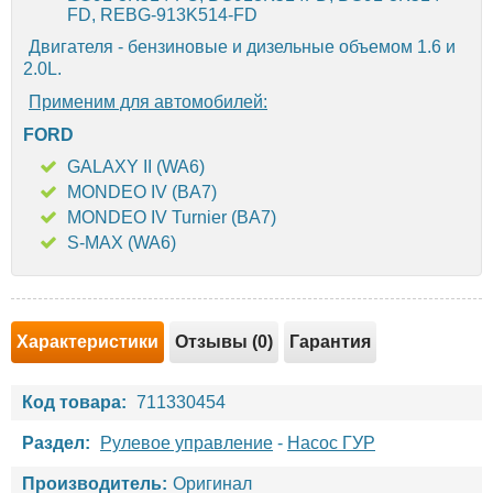
FD, REBG-913K514-FD
Двигателя - бензиновые и дизельные объемом 1.6 и
2.0L.
Применим для автомобилей:
FORD
GALAXY II (WA6)
MONDEO IV (BA7)
MONDEO IV Turnier (BA7)
S-MAX (WA6)
Характеристики
Отзывы (0)
Гарантия
Код товара:
711330454
Раздел:
Рулевое управление
-
Насос ГУР
Производитель:
Оригинал