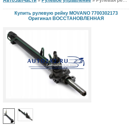
АвтоЗапчасти
»
Рулевое управление
» Рулевая рейка Оригинал MOVANO 7700302173 Opel, ВОССТАНОВЛЕННАЯ
Купить рулевую рейку MOVANO 7700302173
Оригинал ВОССТАНОВЛЕННАЯ