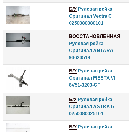
Б/У
Рулевая рейка
Оригинал Vectra C
0250080080101
ВОССТАНОВЛЕННАЯ
Рулевая рейка
Оригинал ANTARA
96626518
Б/У
Рулевая рейка
Оригинал FIESTA VI
8V51-3200-CF
Б/У
Рулевая рейка
Оригинал ASTRA G
0250080025101
Б/У
Рулевая рейка