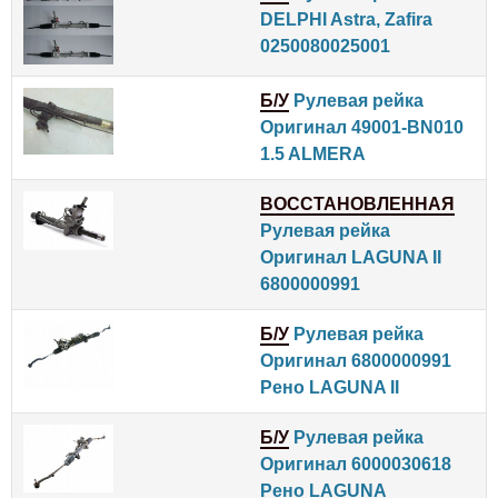
DELPHI Astra, Zafira
0250080025001
Б/У
Рулевая рейка
Оригинал 49001-BN010
1.5 ALMERA
ВОССТАНОВЛЕННАЯ
Рулевая рейка
Оригинал LAGUNA II
6800000991
Б/У
Рулевая рейка
Оригинал 6800000991
Рено LAGUNA II
Б/У
Рулевая рейка
Оригинал 6000030618
Рено LAGUNA