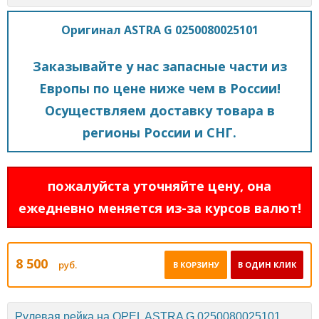
Оригинал ASTRA G 0250080025101
Заказывайте у нас запасные части из
Европы по цене ниже чем в России!
Осуществляем доставку товара в
регионы России и СНГ.
пожалуйста уточняйте цену, она
ежедневно меняется из-за курсов валют!
8 500
руб.
В КОРЗИНУ
В ОДИН КЛИК
Рулевая рейка на OPEL ASTRA G 0250080025101