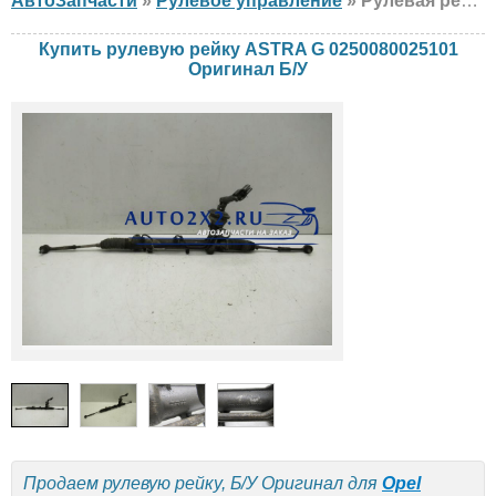
АвтоЗапчасти
»
Рулевое управление
» Рулевая рейка Оригинал ASTRA G 0250080025101 Opel, Б/У
Купить рулевую рейку ASTRA G 0250080025101
Оригинал Б/У
Продаем рулевую рейку, Б/У Оригинал для
Opel