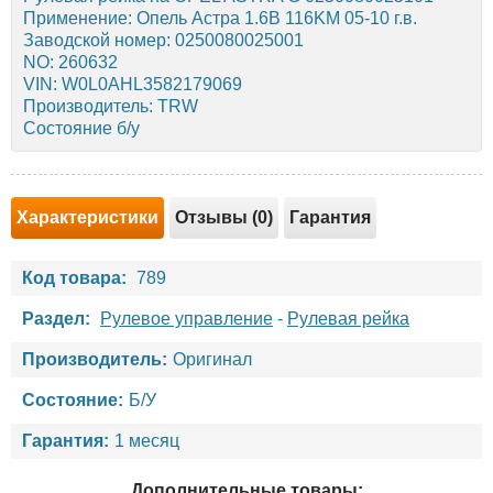
Применение: Опель Астра 1.6B 116KM 05-10 г.в.
Заводской номер: 0250080025001
NO: 260632
VIN: W0L0AHL3582179069
Производитель: TRW
Состояние б/у
Характеристики
Отзывы (0)
Гарантия
Код товара:
789
Раздел:
Рулевое управление
-
Рулевая рейка
Производитель:
Оригинал
Состояние:
Б/У
Гарантия:
1 месяц
Дополнительные товары: