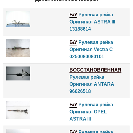
Б/У
Рулевая рейка
Оригинал ASTRA III
13188614
Б/У
Рулевая рейка
Оригинал Vectra C
0250080080101
ВОССТАНОВЛЕННАЯ
Рулевая рейка
Оригинал ANTARA
96626518
Б/У
Рулевая рейка
Оригинал OPEL
ASTRA III
Б/У
Рулевая рейка