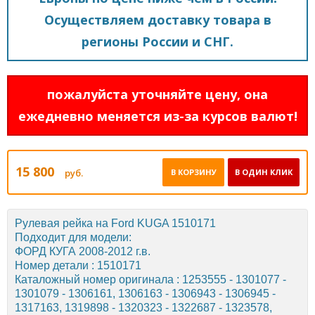
Осуществляем доставку товара в
регионы России и СНГ.
пожалуйста уточняйте цену, она
ежедневно меняется из-за курсов валют!
15 800
руб.
В КОРЗИНУ
В ОДИН КЛИК
Рулевая рейка на Ford KUGA 1510171
Подходит для модели:
ФОРД КУГА 2008-2012 г.в.
Номер детали : 1510171
Каталожный номер оригинала : 1253555 - 1301077 -
1301079 - 1306161, 1306163 - 1306943 - 1306945 -
1317163, 1319898 - 1320323 - 1322687 - 1323578,