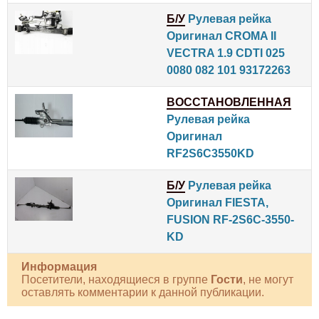
Б/У
Рулевая рейка
Оригинал CROMA II
VECTRA 1.9 CDTI 025
0080 082 101 93172263
ВОССТАНОВЛЕННАЯ
Рулевая рейка
Оригинал
RF2S6C3550KD
Б/У
Рулевая рейка
Оригинал FIESTA,
FUSION RF-2S6C-3550-
KD
Информация
Посетители, находящиеся в группе
Гости
, не могут
оставлять комментарии к данной публикации.