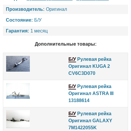
Производитель:
Оригинал
Состояние:
Б/У
Гарантия:
1 месяц
Дополнительные товары:
Б/У
Рулевая рейка
Оригинал KUGA 2
CV6C3D070
Б/У
Рулевая рейка
Оригинал ASTRA III
13188614
Б/У
Рулевая рейка
Оригинал GALAXY
7M1422055K