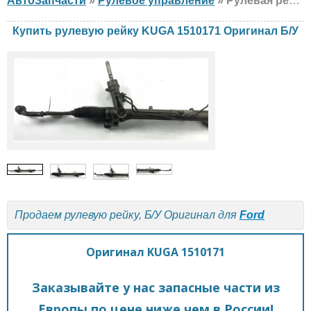
АвтоЗапчасти
»
Рулевое управление
» Рулевая рейка Оригинал KUGA 1510171 Ford, Б/У
Купить рулевую рейку KUGA 1510171 Оригинал Б/У
Продаем рулевую рейку, Б/У Оригинал для
Ford
Оригинал KUGA 1510171
Заказывайте у нас запасные части из
Европы по цене ниже чем в России!