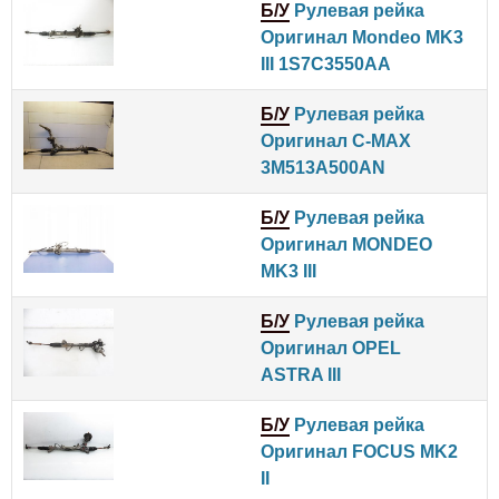
Б/У
Рулевая рейка
Оригинал Mondeo MK3
III 1S7C3550AA
Б/У
Рулевая рейка
Оригинал C-MAX
3M513A500AN
Б/У
Рулевая рейка
Оригинал MONDEO
MK3 III
Б/У
Рулевая рейка
Оригинал OPEL
ASTRA III
Б/У
Рулевая рейка
Оригинал FOCUS MK2
II