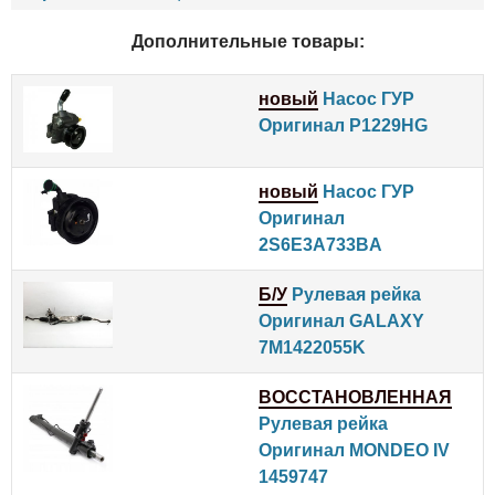
Дополнительные товары:
новый
Насос ГУР
Оригинал P1229HG
новый
Насос ГУР
Оригинал
2S6E3A733BA
Б/У
Рулевая рейка
Оригинал GALAXY
7M1422055K
ВОССТАНОВЛЕННАЯ
Рулевая рейка
Оригинал MONDEO IV
1459747