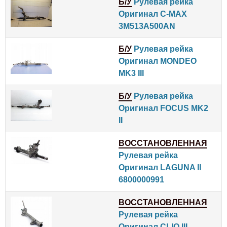
Б/У
Рулевая рейка
Оригинал C-MAX
3M513A500AN
Б/У
Рулевая рейка
Оригинал MONDEO
MK3 III
Б/У
Рулевая рейка
Оригинал FOCUS MK2
II
ВОССТАНОВЛЕННАЯ
Рулевая рейка
Оригинал LAGUNA II
6800000991
ВОССТАНОВЛЕННАЯ
Рулевая рейка
Оригинал CLIO III,