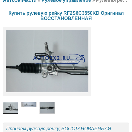
АвтоЗапчасти
»
Рулевое управление
» Рулевая рейка Оригинал RF2S6C3550KD Ford, Mazda, ВОССТАНОВЛЕННАЯ
Купить рулевую рейку RF2S6C3550KD Оригинал
ВОССТАНОВЛЕННАЯ
Продаем рулевую рейку, ВОССТАНОВЛЕННАЯ