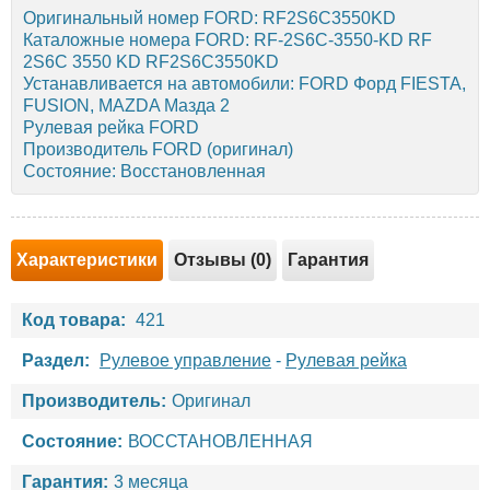
Оригинальный номер FORD: RF2S6C3550KD
Каталожные номера FORD: RF-2S6C-3550-KD RF
2S6C 3550 KD RF2S6C3550KD
Устанавливается на автомобили: FORD Форд FIESTA,
FUSION, MAZDA Мазда 2
Рулевая рейка FORD
Производитель FORD (оригинал)
Состояние: Восстановленная
Характеристики
Отзывы (0)
Гарантия
Код товара:
421
Раздел:
Рулевое управление
-
Рулевая рейка
Производитель:
Оригинал
Состояние:
ВОССТАНОВЛЕННАЯ
Гарантия:
3 месяца