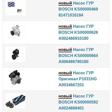
новый
Насос ГУР
BOSCH KS00000468
81471016184
новый
Насос ГУР
BOSCH KS00000626
A002466910180
новый
Насос ГУР
BOSCH KS00000664
A006466780180
новый
Насос ГУР
Оригинал P1031HG
A0034667201
новый
Насос ГУР
BOSCH KS00000592
A0024668401