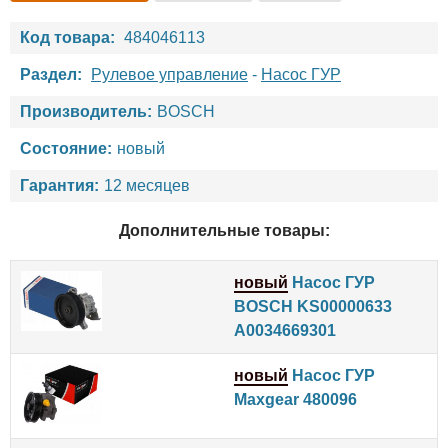
Код товара:
484046113
Раздел:
Рулевое управление
-
Насос ГУР
Производитель:
BOSCH
Состояние:
новый
Гарантия:
12 месяцев
Дополнительные товары:
новый
Насос ГУР
BOSCH KS00000633
A0034669301
новый
Насос ГУР
Maxgear 480096