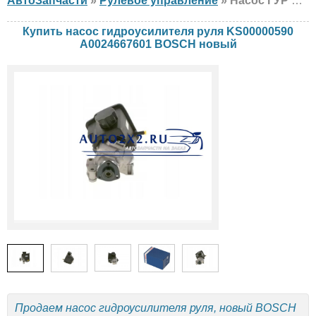
АвтоЗапчасти
»
Рулевое управление
» Насос ГУР BOSCH KS00000590 A0024667601 Mercedes, новый
Купить насос гидроусилителя руля KS00000590
A0024667601 BOSCH новый
Продаем насос гидроусилителя руля, новый BOSCH