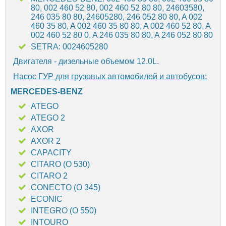
80, 002 460 52 80, 002 460 52 80 80, 24603580,
246 035 80 80, 24605280, 246 052 80 80, A 002
460 35 80, A 002 460 35 80 80, A 002 460 52 80, A
002 460 52 80 0, A 246 035 80 80, A 246 052 80 80
SETRA: 0024605280
Двигателя - дизельные объемом 12.0L.
Насос ГУР для грузовых автомобилей и автобусов:
MERCEDES-BENZ
ATEGO
ATEGO 2
AXOR
AXOR 2
CAPACITY
CITARO (O 530)
CITARO 2
CONECTO (O 345)
ECONIC
INTEGRO (O 550)
INTOURO