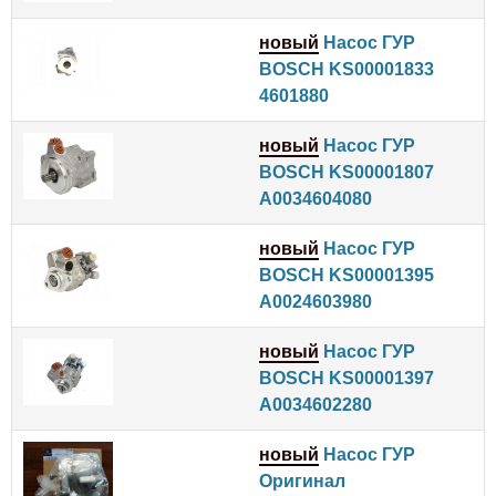
новый
Насос ГУР
BOSCH KS00001833
4601880
новый
Насос ГУР
BOSCH KS00001807
A0034604080
новый
Насос ГУР
BOSCH KS00001395
A0024603980
новый
Насос ГУР
BOSCH KS00001397
A0034602280
новый
Насос ГУР
Оригинал