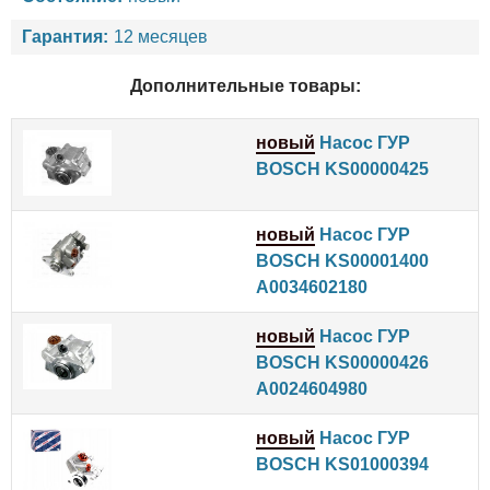
Гарантия:
12 месяцев
Дополнительные товары:
новый
Насос ГУР
BOSCH KS00000425
новый
Насос ГУР
BOSCH KS00001400
A0034602180
новый
Насос ГУР
BOSCH KS00000426
A0024604980
новый
Насос ГУР
BOSCH KS01000394