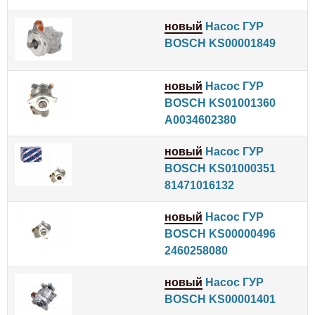
новый
Насос ГУР
BOSCH KS00001849
новый
Насос ГУР
BOSCH KS01001360
A0034602380
новый
Насос ГУР
BOSCH KS01000351
81471016132
новый
Насос ГУР
BOSCH KS00000496
2460258080
новый
Насос ГУР
BOSCH KS00001401