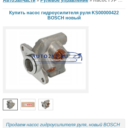
АвтоЗапчасти
»
Рулевое управление
» Насос ГУР BOSCH KS00000422 Mercedes, setra, новый
Купить насос гидроусилителя руля KS00000422
BOSCH новый
Продаем насос гидроусилителя руля, новый BOSCH