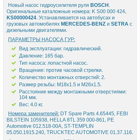
Новый насос гидроусилителя руля
BOSCH
.
Оригинальные каталожные номера: K S00 000 424,
KS00000424
. Устанавливается на автобусах и
грузовых автомобилях
MERCEDES-BENZ
и
SETRA
с
дизельными двигателями.
ПАРАМЕТРЫ НАСОСА ГУР:
Вид эксплуатации: гидравлический.
Давление: 165 бар.
Тип насоса: лопастной насос.
Вращение: против часовой стрелки.
Количество монтажных отверстий: 2.
Размер резьбы: М18х1.5 и М26х1.5.
Расстояние между монтажными отверстиями:
104 мм.
Вес: 4.0 кг.
Номера заменителей:
DT Spare Parts 4.65445, FEBI
BILSTEIN 105938, HELLA 8TL 359 000-861, PE
Automotive 012.518-00A, ST-TEMPLIN
05.050.1915.240, TRUCKTEC AUTOMOTIVE 01.37.116.