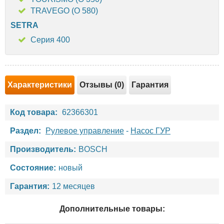
TRAVEGO (O 580)
SETRA
Серия 400
Характеристики
Отзывы (0)
Гарантия
Код товара:
62366301
Раздел:
Рулевое управление
-
Насос ГУР
Производитель:
BOSCH
Состояние:
новый
Гарантия:
12 месяцев
Дополнительные товары: