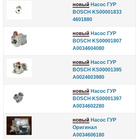
новый
Насос ГУР
BOSCH KS00001833
4601880
новый
Насос ГУР
BOSCH KS00001807
A0034604080
новый
Насос ГУР
BOSCH KS00001395
A0024603980
новый
Насос ГУР
BOSCH KS00001397
A0034602280
новый
Насос ГУР
Оригинал
A0034606180