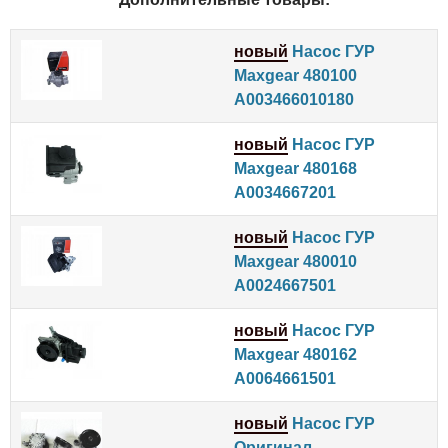
новый
Насос ГУР
Maxgear 480100
A003466010180
новый
Насос ГУР
Maxgear 480168
A0034667201
новый
Насос ГУР
Maxgear 480010
A0024667501
новый
Насос ГУР
Maxgear 480162
A0064661501
новый
Насос ГУР
Оригинал