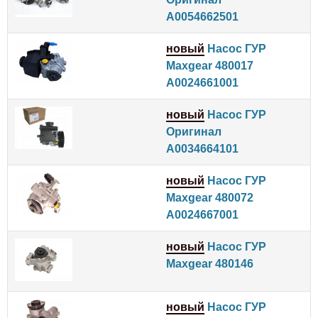
A0054662501
новый
Насос ГУР
Maxgear 480017
A0024661001
новый
Насос ГУР
Оригинал
A0034664101
новый
Насос ГУР
Maxgear 480072
A0024667001
новый
Насос ГУР
Maxgear 480146
новый
Насос ГУР