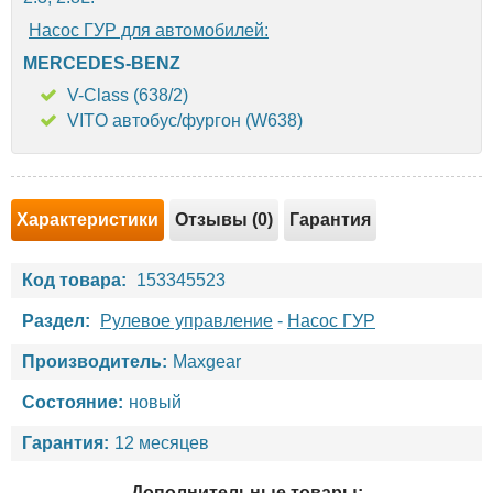
Насос ГУР для автомобилей:
MERCEDES-BENZ
V-Class (638/2)
VITO автобус/фургон (W638)
Характеристики
Отзывы (0)
Гарантия
Код товара:
153345523
Раздел:
Рулевое управление
-
Насос ГУР
Производитель:
Maxgear
Состояние:
новый
Гарантия:
12 месяцев
Дополнительные товары: