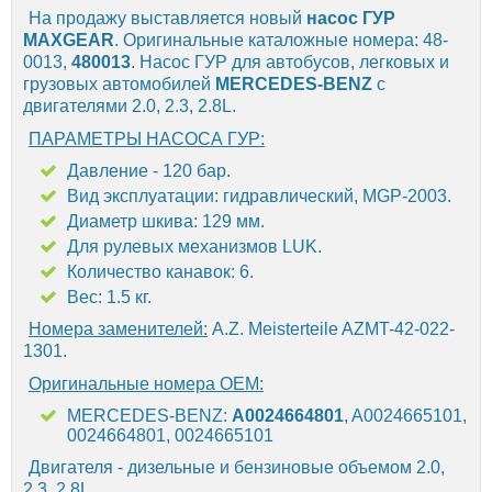
На продажу выставляется новый
насос ГУР
MAXGEAR
. Оригинальные каталожные номера: 48-
0013,
480013
. Насос ГУР для автобусов, легковых и
грузовых автомобилей
MERCEDES-BENZ
с
двигателями 2.0, 2.3, 2.8L.
ПАРАМЕТРЫ НАСОСА ГУР:
Давление - 120 бар.
Вид эксплуатации: гидравлический, MGP-2003.
Диаметр шкива: 129 мм.
Для рулевых механизмов LUK.
Количество канавок: 6.
Вес: 1.5 кг.
Номера заменителей:
A.Z. Meisterteile AZMT-42-022-
1301.
Оригинальные номера OEM:
MERCEDES-BENZ:
A0024664801
, A0024665101,
0024664801, 0024665101
Двигателя - дизельные и бензиновые объемом 2.0,
2.3, 2.8L.